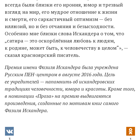
всегда были близки его ирония, юмор и трезвый
взгляд на мир, его мудрое отношение к жизни
и смерти, его саркастичный оптимизм — без
иллюзий, но и без отчаяния и безысходности.
Особенно мне близки слова Искандера о том, что
„сатира — это оскорблённая любовь к людям,
к родине, может быть, к человечеству в целом“», —
сказал красноярский писатель.
Премия имени Фазиля Искандера была учреждена
Русским ПЕН-центром в августе 2016 года. Цель
ее учредителей — напомнить об искандеровских
традициях человечности, юмора и красоты. Кроме того,
в номинации «Проза» на премию выдвигаются
произведения, созданные по мотивам книг самого
Фазиля Искандера.
3
1