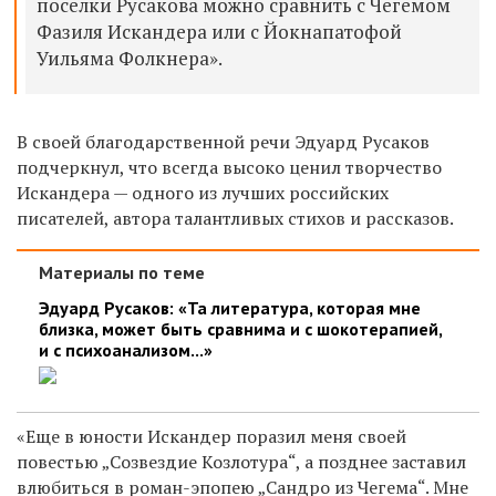
поселки Русакова можно сравнить с Чегемом
Фазиля Искандера или с Йокнапатофой
Уильяма Фолкнера».
В своей благодарственной речи Эдуард Русаков
подчеркнул, что всегда высоко ценил творчество
Искандера — одного из лучших российских
писателей, автора талантливых стихов и рассказов.
Материалы по теме
Эдуард Русаков: «Та литература, которая мне
близка, может быть сравнима и с шокотерапией,
и с психоанализом...»
«Еще в юности Искандер поразил меня своей
повестью „Созвездие Козлотура“, а позднее заставил
влюбиться в роман-эпопею „Сандро из Чегема“. Мне