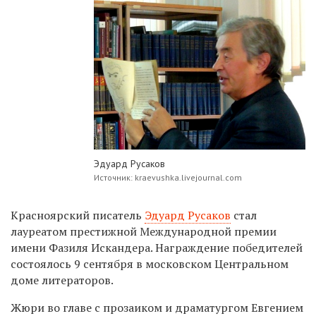
Эдуард Русаков
Источник: kraevushka.livejournal.com
Красноярский писатель
Эдуард Русаков
стал
лауреатом престижной Международной премии
имени Фазиля Искандера. Награждение победителей
состоялось 9 сентября в московском Центральном
доме литераторов.
Жюри во главе с прозаиком и драматургом Евгением