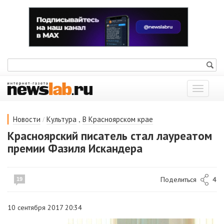
Показат
меню
/
,
Новости
Культура
В Красноярском крае
Красноярский писатель стал лауреатом
премии Фазиля Искандера
Поделиться
4
19
10 сентября 2017 20:34