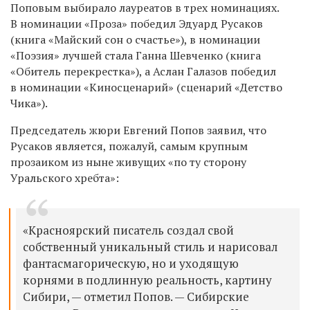
Поповым выбирало лауреатов в трех номинациях.
В номинации «Проза» победил Эдуард Русаков
(книга «Майский сон о счастье»), в номинации
«Поэзия» лучшей стала Ганна Шевченко (книга
«Обитель перекрестка»), а Аслан Галазов победил
в номинации «Киносценарий» (сценарий «Детство
Чика»).
Председатель жюри Евгений Попов заявил, что
Русаков является, пожалуй, самым крупным
прозаиком из ныне живущих «по ту сторону
Уральского хребта»:
«Красноярский писатель создал свой
собственный уникальный стиль и нарисовал
фантасмагорическую, но и уходящую
корнями в подлинную реальность, картину
Сибири, — отметил Попов. — Сибирские