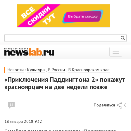
Показат
меню
/
,
,
Новости
Культура
В России
В Красноярском крае
«Приключения Паддингтона 2» покажут
красноярцам на две недели позже
Поделиться
6
14
18 января 2018 9:32
Семейная комедия о медвежонке «Приключения