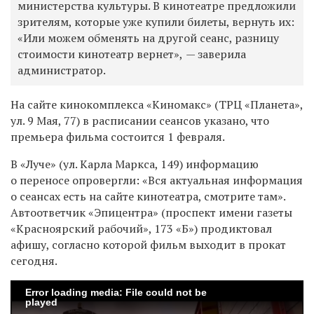
министерства культуры. В кинотеатре предложили
зрителям, которые уже купили билеты, вернуть их:
«Или можем обменять на другой сеанс, разницу
стоимости кинотеатр вернет»,
— заверила
администратор.
На сайте кинокомплекса «Киномакс» (ТРЦ «Планета»,
ул. 9 Мая, 77) в расписании сеансов указано, что
премьера фильма состоится 1 февраля.
В «Луче» (ул. Карла Маркса, 149) информацию
о переносе опровергли: «Вся актуальная информация
о сеансах есть на сайте кинотеатра, смотрите там».
Автоответчик «Эпицентра» (проспект имени газеты
«Красноярский рабочий», 173 «Б») продиктовал
афишу, согласно которой фильм выходит в прокат
сегодня.
Error loading media: File could not be
played