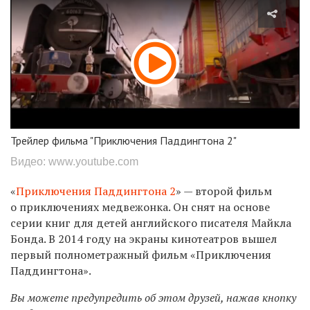
Трейлер фильма "Приключения Паддингтона 2"
Видео: www.youtube.com
«
Приключения Паддингтона 2
» — второй фильм
о приключениях медвежонка. Он снят на основе
серии книг для детей английского писателя Майкла
Бонда. В 2014 году на экраны кинотеатров вышел
первый полнометражный фильм «Приключения
Паддингтона».
Вы можете предупредить об этом друзей, нажав кнопку