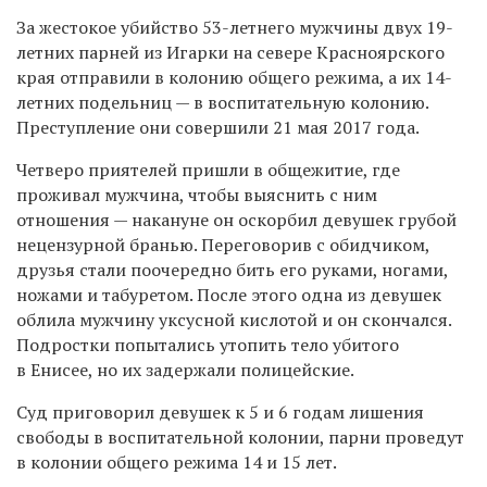
За жестокое убийство 53-летнего мужчины двух 19-
летних парней из Игарки на севере Красноярского
края отправили в колонию общего режима, а их 14-
летних подельниц — в воспитательную колонию.
Преступление они совершили 21 мая 2017 года.
Четверо приятелей пришли в общежитие, где
проживал мужчина, чтобы выяснить с ним
отношения — накануне он
оскорбил девушек грубой
нецензурной бранью. Переговорив с обидчиком,
друзья стали п
оочередно бить его руками, ногами,
ножами и табуретом. После этого одна из девушек
облила мужчину уксусной кислотой и он скончался.
Подростки попытались утопить тело убитого
в Енисее, но их задержали полицейские.
Суд приговорил девушек к 5 и 6 годам лишения
свободы в воспитательной колонии, парни проведут
в колонии общего режима 14 и 15 лет.