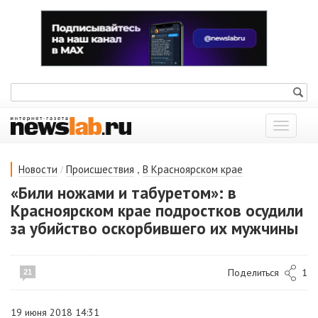
Показат
меню
/
,
Новости
Происшествия
В Красноярском крае
«Били ножами и табуретом»: в
Красноярском крае подростков осудили
за убийство оскорбившего их мужчины
Поделиться
1
21
19 июня 2018 14:31