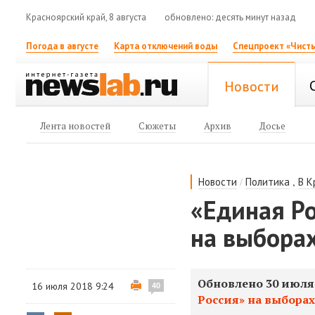
Красноярский край, 8 августа
обновлено: десять минут назад
Погода в августе
Карта отключений воды
Спецпроект «Чисты
Новости
Лента новостей
Сюжеты
Архив
Досье
/
,
Новости
Политика
В К
«Единая Р
на выборах
Обновлено 30 июля
16 июля 2018 9:24
40
Россия» на выборах