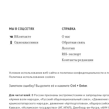
МЫ В СОЦСЕТЯХ
СПРАВКА
ВКонтакте
О нас
Одноклассники
Обратная связь
Логотип
RSS-экспорт
Контакты редакции
Условия использования веб-сайта и политика конфиденциальности и 
Политика использования cookies
Заметили ошибку? Выделите её и нажмите
Ctrl + Enter
.
Для читателей:
В России признаны экстремистскими и запрещены орга
«Армия воли народа», «Русский общенациональный союз», «Движение п
крымскотатарского народа», движение «Артподготовка», общероссийск
Кавказ», «Исламское государство» (ИГ, ИГИЛ), Джебхад-ан-Нусра, «АУМ