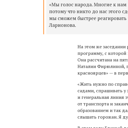
«Мы голос народа. Многие к нам
потому что никто до нас этого с
мы сможем быстрее реагировать 
Ларионова.
На этом же заседании
программу, с которой
Она рассчитана на пя
Наталии Фирюлиной, г
красноярцев» — в пер
«Жить нужно по справ
садами, спрашивать у 
и генеральная линия 
от транспорта и зака
образованием и так да
слышать горожан. Я ду