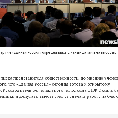
партии «Единая Россия» определилась с кандидатами на выборах
 списка представителя общественности, по мнению членов
ого, что «Единая Россия» сегодня готова к открытому
. Руководитель регионального исполкома ОНФ Оксана Л
енники и депутаты вместе смогут сделать работу на благ