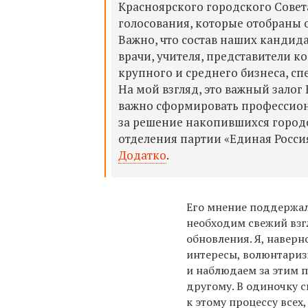
Красноярского городского Совет
голосования, которые отобраны 
Важно, что состав наших кандида
врачи, учителя, представители 
крупного и среднего бизнеса, с
На мой взгляд, это важный залог
важно сформировать профессиона
за решение накопившихся городс
отделения партии «Единая Росси
Додатко
.
Его мнение поддержал
необходим свежий взг
обновления. Я, наверн
интересы, волюнтариз
и наблюдаем за этим п
другому. В одиночку 
к этому процессу всех