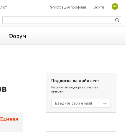
18+
алют
Регистрация профиля
Войти
Форум
Подписка на дайджест
ов
Рассылка выходит раз в сутки по
вечерам.
«Единая