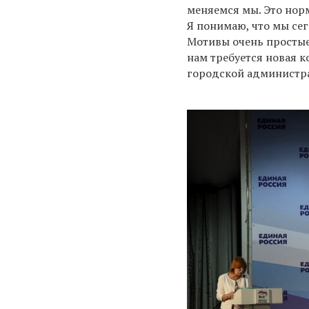
меняемся мы. Это норм
Я понимаю, что мы се
Мотивы очень простые 
нам требуется новая к
городской администра