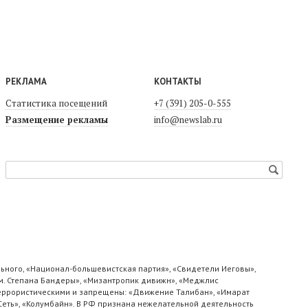
РЕКЛАМА
КОНТАКТЫ
Статистика посещений
+7 (391) 205-0-555
Размещение рекламы
info@newslab.ru
ьного, «Национал-большевистская партия», «Свидетели Иеговы»,
м. Степана Бандеры», «Мизантропик дивижн», «Меджлис
 террористическими и запрещены: «Движение Талибан», «Имарат
«Сеть», «Колумбайн». В РФ признана нежелательной деятельность