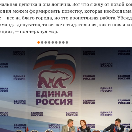
альная цепочка и она логична. Вот что я жду от новой к
годня можем формировать повестку, которая необходима
— все на благо города, но это кропотливая работа. Убежд
оманда депутатов, такая же созидательная, как и новая к
ции», — подчеркнул мэр.