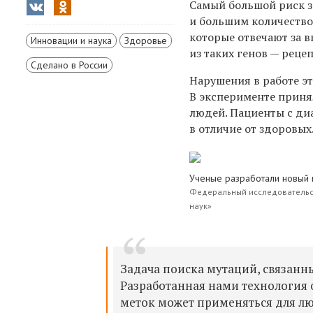
Самый большой риск з
и большим количеством
которые отвечают за 
Инновации и наука
Здоровье
из таких генов — реце
Сделано в России
Нарушения в работе э
В эксперименте приня
людей. Пациенты с ди
в отличие от здоровы
Ученые разработали новый
Федеральный исследовательск
наук»
Задача поиска мутаций, связанн
Разработанная нами технология
меток может применяться для люб