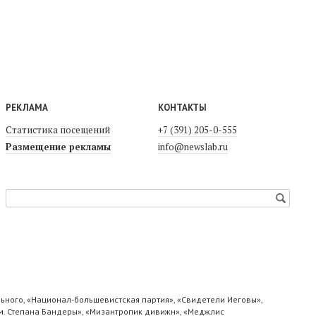
РЕКЛАМА
КОНТАКТЫ
Статистика посещений
+7 (391) 205-0-555
Размещение рекламы
info@newslab.ru
ьного, «Национал-большевистская партия», «Свидетели Иеговы»,
м. Степана Бандеры», «Мизантропик дивижн», «Меджлис