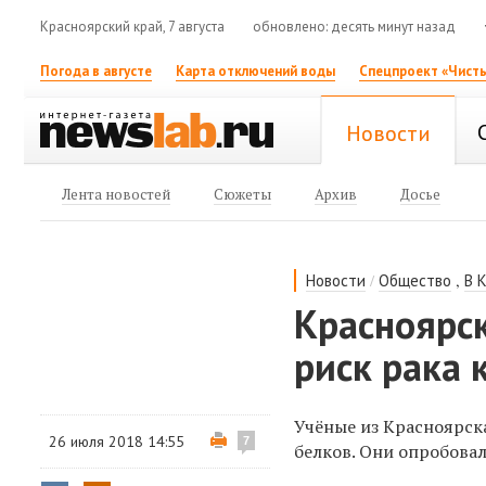
Красноярский край, 7 августа
обновлено: десять минут назад
Погода в августе
Карта отключений воды
Спецпроект «Чисты
Новости
Лента новостей
Сюжеты
Архив
Досье
/
,
Новости
Общество
В 
Красноярс
риск рака 
Учёные из Красноярск
26 июля 2018 14:55
7
белков. Они опробова