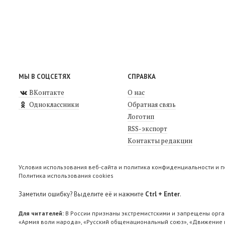
МЫ В СОЦСЕТЯХ
СПРАВКА
ВКонтакте
О нас
Одноклассники
Обратная связь
Логотип
RSS-экспорт
Контакты редакции
Условия использования веб-сайта и политика конфиденциальности и 
Политика использования cookies
Заметили ошибку? Выделите её и нажмите
Ctrl + Enter
.
Для читателей:
В России признаны экстремистскими и запрещены орга
«Армия воли народа», «Русский общенациональный союз», «Движение п