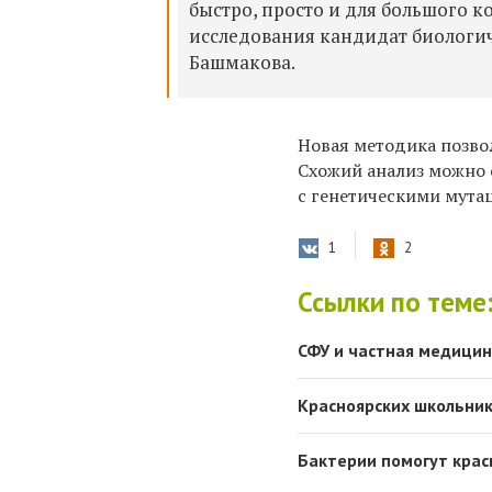
быстро, просто и для большого к
исследования кандидат биологи
Башмакова.
Новая методика позвол
Схожий анализ можно 
с генетическими мута
1
2
Ссылки по теме
СФУ и частная медицин
Красноярских школьник
Бактерии помогут крас