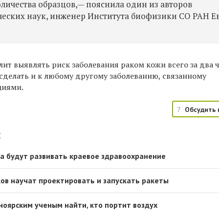
оличества образцов,— пояснила один из авторов
ческих наук, инженер Института биофизики СО РАН Е
ит выявлять риск заболевания раком кожи всего за два ч
сделать и к любому другому заболеванию, связанному
циями.
7
Обсудить 
:
а будут развивать краевое здравоохранение
ов научат проектировать и запускать ракеты
ноярским ученым найти, кто портит воздух