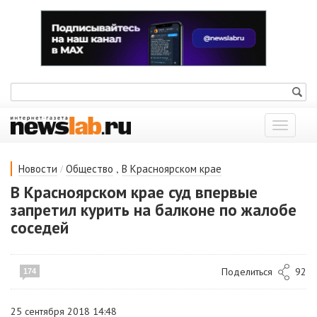
Показат
меню
/
,
Новости
Общество
В Красноярском крае
В Красноярском крае суд впервые
запретил курить на балконе по жалобе
соседей
Поделиться
92
174
25 сентября 2018 14:48