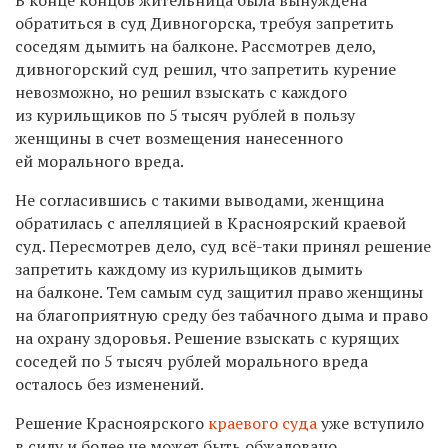
обратиться в суд Дивногорска, требуя запретить
соседям дымить на балконе. Рассмотрев дело,
дивногорский суд решил, что запретить курение
невозможно, но решил взыскать с каждого
из курильщиков по 5 тысяч рублей в пользу
женщины в счет возмещения нанесенного
ей морального вреда.
Не согласившись с такими выводами, женщина
обратилась с апелляцией в Красноярский краевой
суд. Пересмотрев дело, суд всё-таки принял решение
запретить каждому из курильщиков дымить
на балконе. Тем самым суд защитил право женщины
на благоприятную среду без табачного дыма и право
на охрану здоровья. Решение взыскать с курящих
соседей по 5 тысяч рублей морального вреда
осталось без изменений.
Решение Красноярского
краевого суда
уже вступило
в силу и более не может быть обжаловано.