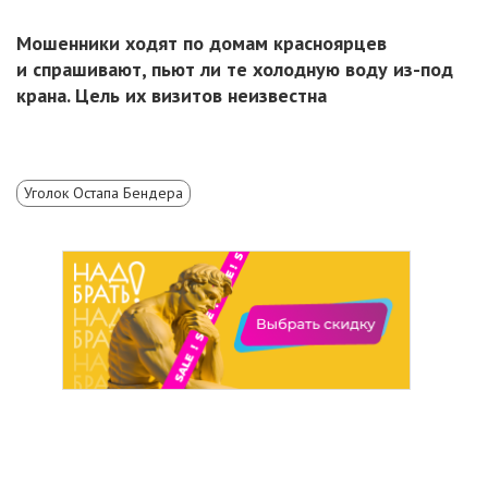
Мошенники ходят по домам красноярцев
и спрашивают, пьют ли те холодную воду из-под
крана. Цель их визитов неизвестна
Уголок Остапа Бендера