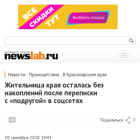
Показат
меню
/
,
Новости
Происшествия
В Красноярском крае
Жительница края осталась без
накоплений после переписки
с «подругой» в соцсетях
Поделиться
7
18
30 сентября 2018 10:43