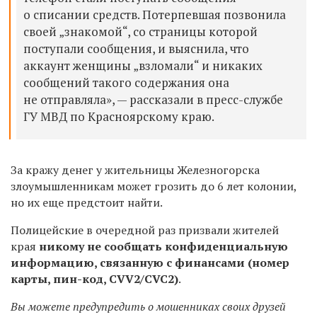
о списании средств. Потерпевшая позвонила
своей „знакомой“, со страницы которой
поступали сообщения, и выяснила, что
аккаунт женщины „взломали“ и никаких
сообщений такого содержания она
не отправляла», — рассказали в пресс-службе
ГУ МВД по Красноярскому краю.
За кражу денег у жительницы Железногорска
злоумышленникам может грозить до 6 лет колонии,
но их еще предстоит найти.
Полицейские в очередной раз призвали жителей
края
никому не сообщать конфиденциальную
информацию, связанную с финансами (номер
карты, пин-код, CVV2/CVC2)
.
Вы можете предупредить о мошенниках своих друзей