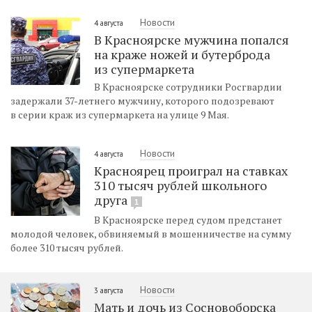
Новости
4 августа
В Красноярске мужчина попался
на краже ножей и бутерброда
из супермаркета
В Красноярске сотрудники Росгвардии
задержали 37-летнего мужчину, которого подозревают
в серии краж из супермаркета на улице 9 Мая.
Новости
4 августа
Красноярец проиграл на ставках
310 тысяч рублей школьного
друга
1
В Красноярске перед судом предстанет
молодой человек, обвиняемый в мошенничестве на сумму
более 310 тысяч рублей.
Новости
3 августа
Мать и дочь из Сосновоборска