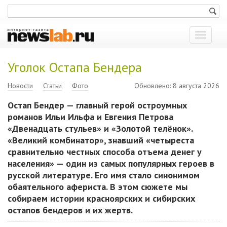
Показат
меню
Уголок Остапа Бендера
Новости
Статьи
Фото
Обновлено: 8 августа 2026
Остап Бендер — главный герой остроумных
романов Ильи Ильфа и Евгения Петрова
«Двенадцать стульев» и «Золотой телёнок».
«Великий комбинатор», знавший «четыреста
сравнительно честных способа отъема денег у
населения» — один из самых популярных героев в
русской литературе. Его имя стало синонимом
обаятельного афериста. В этом сюжете мы
собираем истории красноярских и сибирских
остапов бендеров и их жертв.