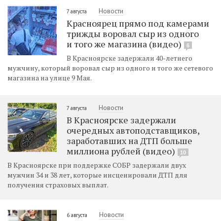
Новости
7 августа
Красноярец прямо под камерами
трижды воровал сыр из одного
и того же магазина (видео)
6
В Красноярске задержали 40-летнего
мужчину, который воровал сыр из одного и того же сетевого
магазина на улице 9 Мая.
Новости
7 августа
В Красноярске задержали
очередных автоподставщиков,
заработавших на ДТП больше
миллиона рублей (видео)
10
В Красноярске при поддержке СОБР задержали двух
мужчин 34 и 38 лет, которые инсценировали ДТП для
получения страховых выплат.
Новости
6 августа