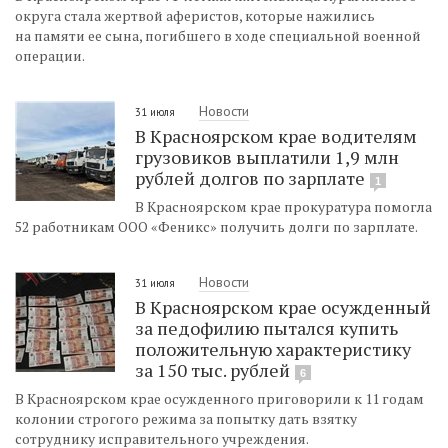
округа стала жертвой аферистов, которые нажились
на памяти ее сына, погибшего в ходе специальной военной
операции.
Новости
31 июля
В Красноярском крае водителям
грузовиков выплатили 1,9 млн
рублей долгов по зарплате
1
В Красноярском крае прокуратура помогла
52 работникам ООО «Феникс» получить долги по зарплате.
Новости
31 июля
В Красноярском крае осужденный
за педофилию пытался купить
положительную характеристику
за 150 тыс. рублей
6
В Красноярском крае осужденного приговорили к 11 годам
колонии строгого режима за попытку дать взятку
сотруднику исправительного учреждения.