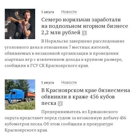
Новости
5 августа
Семеро норильчан заработали
на подпольном игорном бизнесе
2,2 млн рублей
1
В Норильске завершено расследование
уголовного дела в отношении 7 местных жителей,
обвиняемых в незаконной организации и проведении
азартных игр с извлечением дохода в крупном размере,
сообщили в ГСУ СК Красноярского края.
Новости
5 августа
В Красноярском крае бизнесмена
обвинили в краже 456 кубов
песка
3
Предприниматель из Ермаковского
округа предстанет перед судом за незаконную добычу 456
кубометров песка. Об этом сообщили в прокуратуре
Красноярского края.