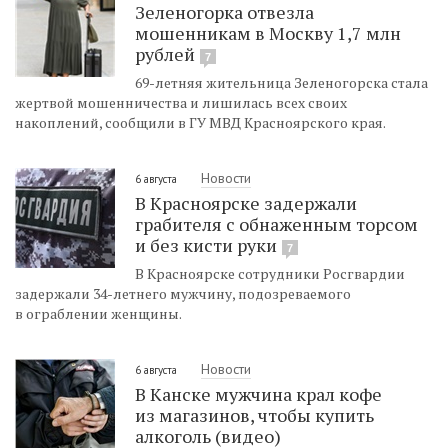
Зеленогорка отвезла
мошенникам в Москву 1,7 млн
рублей
7
69-летняя жительница Зеленогорска стала
жертвой мошенничества и лишилась всех своих
накоплений, сообщили в ГУ МВД Красноярского края.
Новости
6 августа
В Красноярске задержали
грабителя с обнаженным торсом
и без кисти руки
7
В Красноярске сотрудники Росгвардии
задержали 34-летнего мужчину, подозреваемого
в ограблении женщины.
Новости
6 августа
В Канске мужчина крал кофе
из магазинов, чтобы купить
алкоголь (видео)