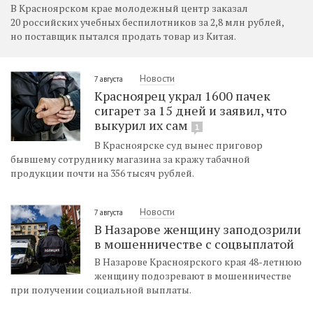
В Красноярском крае молодежный центр заказал
20 российских учебных беспилотников за 2,8 млн рублей,
но поставщик пытался продать товар из Китая.
Новости
7 августа
Красноярец украл 1600 пачек
сигарет за 15 дней и заявил, что
выкурил их сам
1
В Красноярске суд вынес приговор
бывшему сотруднику магазина за кражу табачной
продукции почти на 356 тысяч рублей.
Новости
7 августа
В Назарове женщину заподозрили
в мошенничестве с соцвыплатой
В Назарове Красноярского края 48-летнюю
женщину подозревают в мошенничестве
при получении социальной выплаты.