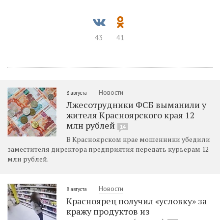
43
41
Новости
8 августа
Лжесотрудники ФСБ выманили у
жителя Красноярского края 12
млн рублей
14
В Красноярском крае мошенники убедили
заместителя директора предприятия передать курьерам 12
млн рублей.
Новости
8 августа
Красноярец получил «условку» за
кражу продуктов из