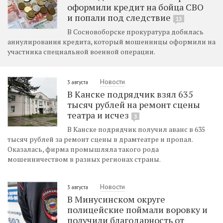
оформили кредит на бойца СВО
и попали под следствие
13
В Сосновоборске прокуратура добилась
аннулирования кредита, который мошенницы оформили на
участника специальной военной операции.
Новости
3 августа
В Канске подрядчик взял 635
тысяч рублей на ремонт сцены
театра и исчез
3
В Канске подрядчик получил аванс в 635
тысяч рублей за ремонт сцены в драмтеатре и пропал.
Оказалась, фирма промышляла такого рода
мошенничеством в разных регионах страны.
Новости
3 августа
В Минусинском округе
полицейские поймали воровку и
получили благодарность от