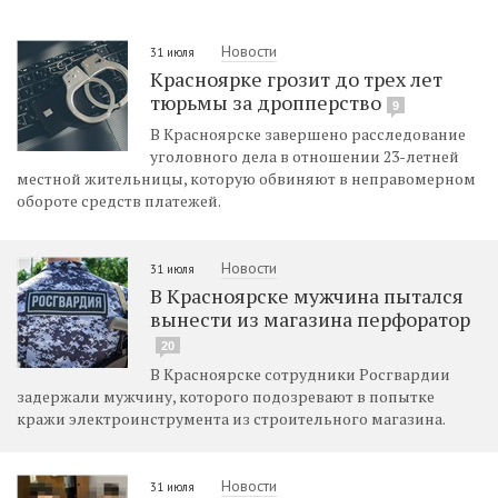
Новости
31 июля
Красноярке грозит до трех лет
тюрьмы за дропперство
9
В Красноярске завершено расследование
уголовного дела в отношении 23-летней
местной жительницы, которую обвиняют в неправомерном
обороте средств платежей.
Новости
31 июля
В Красноярске мужчина пытался
вынести из магазина перфоратор
20
В Красноярске сотрудники Росгвардии
задержали мужчину, которого подозревают в попытке
кражи электроинструмента из строительного магазина.
Новости
31 июля