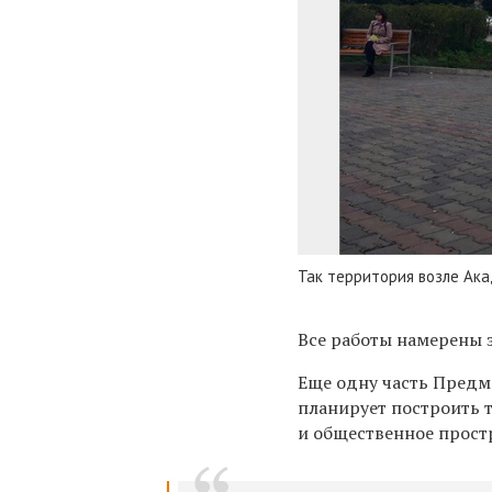
Так территория возле Ак
Все работы намерены 
Еще одну часть Предм
планирует построить 
и общественное прост