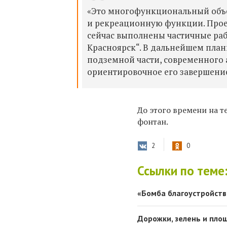
«Это многофункциональный объек
и рекреационную функции. Проек
сейчас выполнены частичные раб
Красноярск“. В дальнейшем плани
подземной части, современного а
ориентировочное его завершение
До этого времени на 
фонтан.
2
0
Ссылки по теме
«Бомба благоустройств
Дорожки, зелень и пло