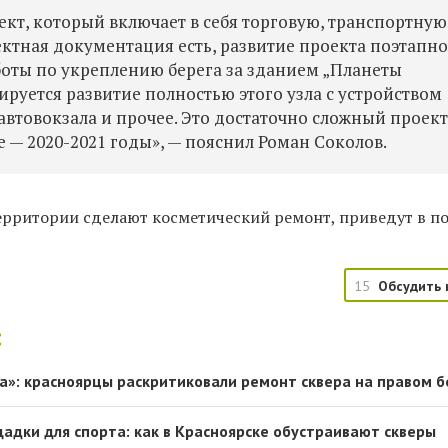
т, который включает в себя торговую, транспортную
тная документация есть, развитие проекта поэтапно
оты по укреплению берега за зданием „Планеты
руется развитие полностью этого узла с устройством
втовокзала и прочее. Это достаточно сложный проект
 — 2020-2021 годы», — пояснил Роман Соколов.
территории сделают косметический ремонт, приведут в п
15
Обсудить 
:
а»: красноярцы раскритиковали ремонт сквера на правом б
щадки для спорта: как в Красноярске обустраивают скверы