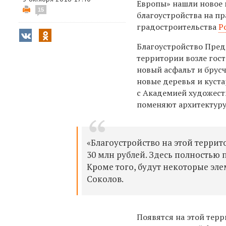
Европы» нашли новое 
15
благоустройства на п
градостроительства
Р
Благоустройство Пред
территории возле гост
новый асфальт и брусч
новые деревья и куста
с Академией художеств
поменяют архитектуру
«Благоустройство на этой террит
30 млн рублей. Здесь полностью 
Кроме того, будут некоторые эле
Соколов.
Появятся на этой тер