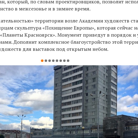
ан, который, по словам проектировщиков, позволит испо
ство в межсезонье и в зимнее время.
ательностью» территории возле Академии художеств ст
ярцам скульптура «Похищение Европы», которая сейчас н
 «Планеты Красноярск». Монумент приведут в порядок и 
нами. Дополнит комплексное благоустройство этой терр
дожеств для выставок под открытым небом.