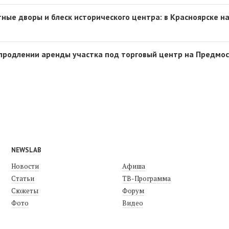
ные дворы и блеск исторического центра: в Красноярске н
 продлении аренды участка под торговый центр на Предмо
NEWSLAB
Новости
Афиша
Статьи
ТВ-Программа
Сюжеты
Форум
Фото
Видео