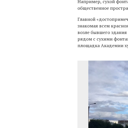
Например, сухой фонт
общественное простран
Главной «достопримеч
знакомая всем красно
возле бывшего здания
рядом с сухими фонта
площадка Академии ху