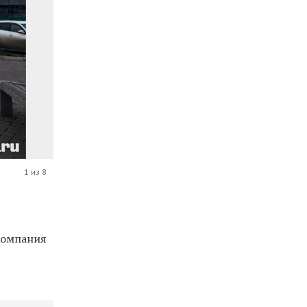
1 из 8
Компания