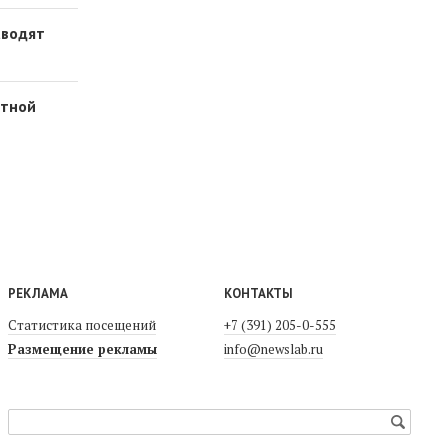
аводят
стной
РЕКЛАМА
КОНТАКТЫ
Статистика посещений
+7 (391) 205-0-555
Размещение рекламы
info@newslab.ru