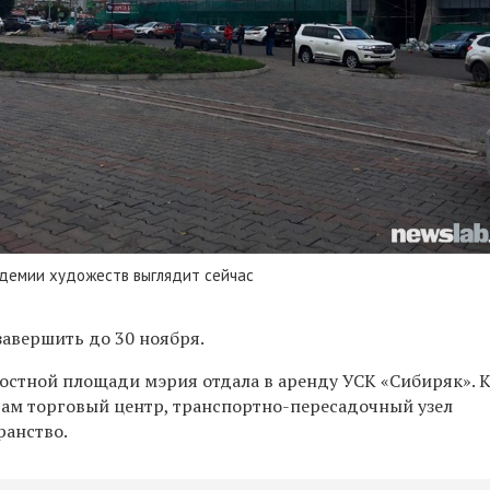
адемии художеств выглядит сейчас
завершить до 30 ноября.
остной площади мэрия отдала в аренду УСК «Сибиряк». 
там торговый центр, транспортно-пересадочный узел
ранство.