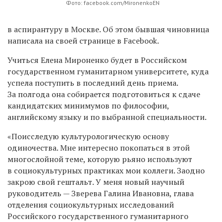
Фото: facebook.com/MironenkoEN
в аспирантуру в Москве. Об этом бывшая чиновница
написала на своей странице в Facebook.
Учиться Елена Мироненко будет в Российском
государственном гуманитарном университете, куда
успела поступить в последний день приема.
За полгода она собирается подготовиться к сдаче
кандидатских минимумов по философии,
английскому языку и по выбранной специальности.
«Поисследую культурологическую основу
о
диночества. Мне интересно покопаться в этой
многослойной теме, которую рьяно используют
в социокультурных практиках мои коллеги. Заодно
закрою свой гештальт. У меня новый научный
руководитель — Зверева Галина Ивановна, глава
отделения социокультурных исследований
Российского государственного гуманитарного