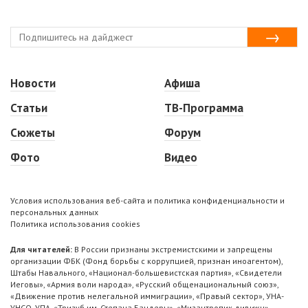
Новости
Афиша
Статьи
ТВ-Программа
Сюжеты
Форум
Фото
Видео
Условия использования веб-сайта и политика конфиденциальности и
персональных данных
Политика использования cookies
Для читателей:
В России признаны экстремистскими и запрещены
организации ФБК (Фонд борьбы с коррупцией, признан иноагентом),
Штабы Навального, «Национал-большевистская партия», «Свидетели
Иеговы», «Армия воли народа», «Русский общенациональный союз»,
«Движение против нелегальной иммиграции», «Правый сектор», УНА-
УНСО, УПА, «Тризуб им. Степана Бандеры», «Мизантропик дивижн»,