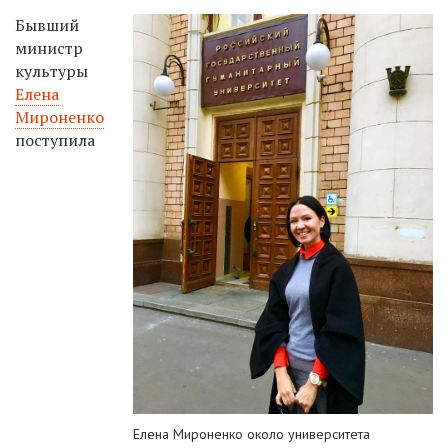
Бывший
министр
культуры
Елена
Мироненко
поступила
Елена Мироненко около университета