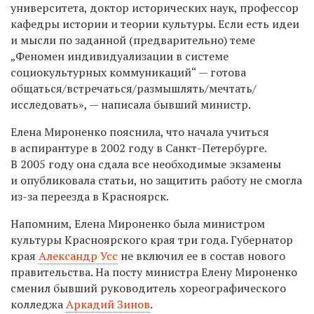
университета, доктор исторических наук, профессор
кафедры истории и теории культуры.
Если есть идеи
и мысли по заданной (предварительно) теме
„Феномен индивидуализации в системе
социокультурных коммуникаций“ — готова
общаться/встречаться/размышлять/мечтать/
исследовать», — написала бывший министр.
Елена Мироненко пояснила, что начала учиться
в аспирантуре в 2002 году в Санкт-Петербурге.
В 2005 году она сдала все необходимые экзамены
и опубликовала статьи, но защитить работу не смогла
из-за переезда в Красноярск.
Напомним, Елена Мироненко была министром
культуры Красноярского края три года. Губернатор
края
Александр Усс
не включил ее в состав нового
правительства. На посту министра Елену Мироненко
сменил бывший руководитель хореографического
колледжа
Аркадий Зинов
.