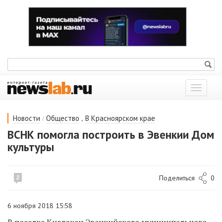
Показат
меню
/
,
Новости
Общество
В Красноярском крае
ВСНК помогла построить в Эвенкии Дом
культуры
Поделиться
0
2
6 ноября 2018 15:58
В поселке Кислокан Эвенкийского муниципального