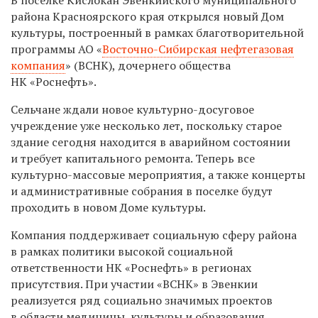
района Красноярского края открылся новый Дом
культуры, построенный в рамках благотворительной
программы АО «
Восточно-Сибирская нефтегазовая
компания
» (ВСНК), дочернего общества
НК «Роснефть».
Сельчане ждали новое культурно-досуговое
учреждение уже несколько лет, поскольку старое
здание сегодня находится в аварийном состоянии
и требует капитального ремонта. Теперь все
культурно-массовые мероприятия, а также концерты
и административные собрания в поселке будут
проходить в новом Доме культуры.
Компания поддерживает социальную сферу района
в рамках политики высокой социальной
ответственности НК «Роснефть» в регионах
присутствия. При участии «ВСНК» в Эвенкии
реализуется ряд социально значимых проектов
в области медицины, культуры и образования.