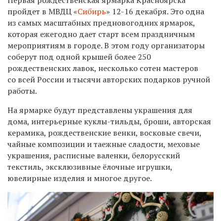
пройдет в МВДЦ «
Сибирь
» 12-16 декабря. Это одна
из самых масштабных предновогодних ярмарок,
которая ежегодно дает старт всем праздничным
мероприятиям в городе. В этом году организаторы
соберут под одной крышей более 250
рождественских лавок, несколько сотен мастеров
со всей России и тысячи авторских подарков ручной
работы.
На ярмарке будут представлены украшения для
дома, интерьерные куклы-тильды, броши, авторская
керамика, рождественские венки, восковые свечи,
чайные композиции и таежные сладости, меховые
украшения, расписные валенки, белорусский
текстиль, эксклюзивные ёлочные игрушки,
ювелирные изделия и многое другое.