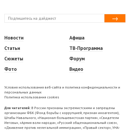
Новости
Афиша
Статьи
ТВ-Программа
Сюжеты
Форум
Фото
Видео
Условия использования веб-сайта и политика конфиденциальности и
персональных данных
Политика использования cookies
Для читателей:
В России признаны экстремистскими и запрещены
организации ФБК (Фонд борьбы с коррупцией, признан иноагентом),
Штабы Навального, «Национал-большевистская партия», «Свидетели
Иеговы», «Армия воли народа», «Русский общенациональный союз»,
«Движение против нелегальной иммиграции», «Правый сектор», УНА-