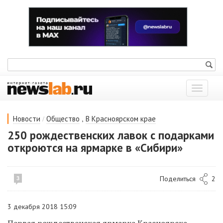
Показат
меню
/
,
Новости
Общество
В Красноярском крае
250 рождественских лавок с подарками
откроются на ярмарке в «Сибири»
Поделиться
2
3
3 декабря 2018 15:09
Первая рождественская ярмарка Красноярска