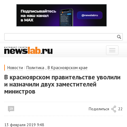
Показат
меню
/
,
Новости
Политика
В Красноярском крае
В красноярском правительстве уволили
и назначили двух заместителей
министров
Поделиться
22
19
13 февраля 2019 9:48