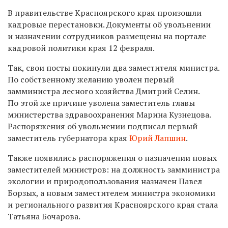
В правительстве Красноярского края произошли
кадровые перестановки. Документы об увольнении
и назначении сотрудников размещены на портале
кадровой политики края 12 февраля.
Так, свои посты покинули два заместителя министра.
По собственному желанию уволен первый
замминистра лесного хозяйства Дмитрий Селин.
По этой же причине уволена заместитель главы
министерства здравоохранения Марина Кузнецова.
Распоряжения об увольнении подписал первый
заместитель губернатора края
Юрий Лапшин
.
Также появились распоряжения о назначении новых
заместителей министров: на должность замминистра
экологии и природопользования назначен Павел
Борзых, а новым заместителем министра экономики
и регионального развития Красноярского края стала
Татьяна Бочарова.