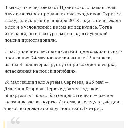
В выходные недалеко от Приискового нашли тела
двух из четырех пропавших снегоходчиков. Туристы
заблудились в конце ноября 2018 года. Они выехали
в лес и в условленное время не вернулись. Тогда
их искали, но из-за суровых погодных условий
поиски приостановили.
С наступлением весны спасатели продолжили искать
пропавших. 24 мая на поиски вышли 15 человек,
из них 4 волонтера. Группу сопровождает овчарка,
натасканная на поиск погибших.
24 мая нашли тело Артема Сергеева, а 25 мая —
Дмитрия Егорова. Первые два тела удалось
обнаружить только благодаря оттепели — из-под
снега показалась куртка Артема, на следующий день
также по одежде обнаружили тело Дмитрия.