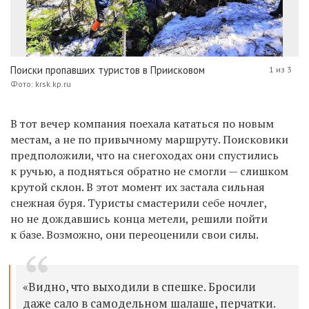
Поиски пропавших туристов в Приисковом
1 из 3
Фото: krsk.kp.ru
В тот вечер компания поехала кататься по новым
местам, а не по привычному маршруту. Поисковики
предположили, что на снегоходах они спустились
к ручью, а подняться обратно не смогли — слишком
крутой склон. В этот момент их застала сильная
снежная буря. Туристы смастерили себе ночлег,
но не дождавшись конца метели, решили пойти
к базе. Возможно, они переоценили свои силы.
«Видно, что выходили в спешке. Бросили
даже сало в самодельном шалаше, перчатки.