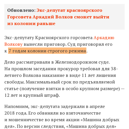
Обновлено:
Экс-депутат красноярского
Горсовета Аркадий Волков сможет выйти
из колонии раньше
Экс-депутату Красноярского горсовета
Аркадию
Волкову
вынесли приговор. Суд приговорил его
к
7 годам колонии строгого режима
.
Дело рассматривали в Железнодорожном суде.
На прошлом заседании прокурор требовал для 38-
летнего Волкова наказание в виде 11 лет лишения
свободы. Максимальный срок по предъявляемой
статье (получение взятки в особо крупном размере) —
12 лет и крупный штраф.
Напомним, экс-депутата задержали в апреле
2018 года. Его обвиняли во взяточничестве
и мошенничестве во время акции «Машина добрых
дел». По версии следствия, «Машина добрых дел»