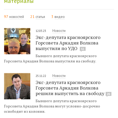
материалы
97
новостей
21
статья
3
видео
Новости
12.03.23
Экс-депутата красноярского
Горсовета Аркадия Волкова
выпустили по УДО
51
Бывшего депутата красноярского
Горсовета Аркадия Волкова выпустили на свободу.
Новости
25.11.22
Экс-депутата красноярского
Горсовета Аркадия Волкова
решили выпустить на свободу
26
Бывшего депутата красноярского
Горсовета Аркадия Волкова могут условно-досрочно
освободит из колонии.