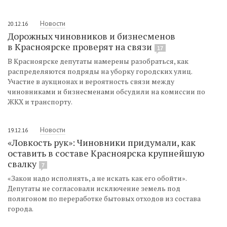
Новости
20.12.16
Дорожных чиновников и бизнесменов
в Красноярске проверят на связи
17
В Красноярске депутаты намерены разобраться, как
распределяются подряды на уборку городских улиц.
Участие в аукционах и вероятность связи между
чиновниками и бизнесменами обсудили на комиссии по
ЖКХ и транспорту.
Новости
19.12.16
«Ловкость рук»: Чиновники придумали, как
оставить в составе Красноярска крупнейшую
свалку
7
«Закон надо исполнять, а не искать как его обойти».
Депутаты не согласовали исключение земель под
полигоном по переработке бытовых отходов из состава
города.