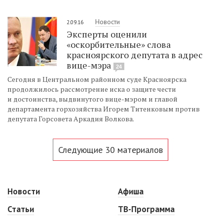
Новости
2.09.16
Эксперты оценили
«оскорбительные» слова
красноярского депутата в адрес
вице-мэра
24
Сегодня в Центральном районном суде Красноярска
продолжилось рассмотрение иска о защите чести
и достоинства, выдвинутого вице-мэром и главой
департамента горхозяйства Игорем Титенковым против
депутата Горсовета Аркадия Волкова.
Следующие 30 материалов
Новости
Афиша
Статьи
ТВ-Программа