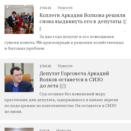
Новости
27.04.18
Коллеги Аркадия Волкова решили
снова выдвинуть его в депутаты
5
За два года депутат и его помощники
сумели помочь 986 красноярцам в решении хозяйственных
и бытовых проблем.
Новости
17.04.18
Депутат Горсовета Аркадий
Волков останется в СИЗО
до лета
72
Суд оставил без изменений меру
пресечения для депутата, задержанного в начале апреля
по подозрению во взяточничестве. Он останется в СИЗО
до июня.
Новости
5.04.18