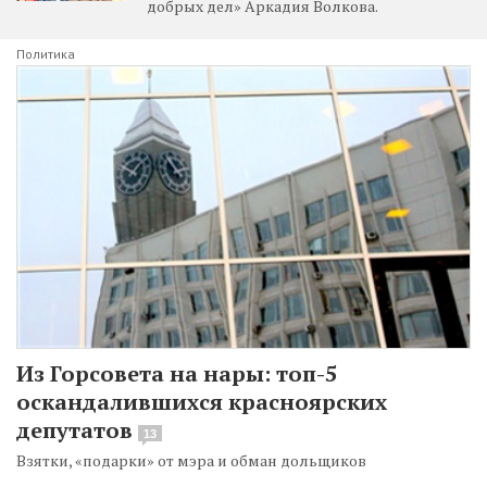
добрых дел» Аркадия Волкова.
Политика
Из Горсовета на нары: топ-5
оскандалившихся красноярских
депутатов
13
Взятки, «подарки» от мэра и обман дольщиков