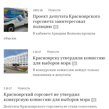
Новости
19.02.18
Проект депутата Красноярского
горсовета заинтересовал
полицию
63
В кабинете Аркадия Волкова прошли
обыски.
Новости
5.10.17
Красноярску утвердили комиссию
для выборов мэра
21
В конкурсную комиссию войдут только
чиновники и депутаты
Новости
3.10.17
Красноярский горсовет не утвердил
конкурсную комиссию для выборов мэра
12
Депутаты Красноярского горсовета не стали голосовать