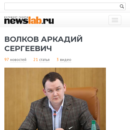
Показат
меню
ВОЛКОВ АРКАДИЙ
СЕРГЕЕВИЧ
97
новостей
21
статья
3
видео