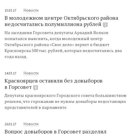
Новости
15.03.17
В молодежном центре Октябрьского района
недосчитались полумиллиона рублей
7
На заседании Горсовета депутаты Аркадий Волков
попытался выяснить, когда молодежный центр
Октябрьского района «Свое дело» вернет в бюджет
Красноярска 500 тыс. рублей, которых недосчитались два
года назад.
Новости
14.03.17
Красноярцев оставили без довыборов
в Горсовет
9
Депутаты красноярского Городского совета большинством
решили, что горожанам не нужны довыборы недостающих
представителей в парламенте.
Новости
26.01.17
Вопрос довыборов в Горсовет разделил