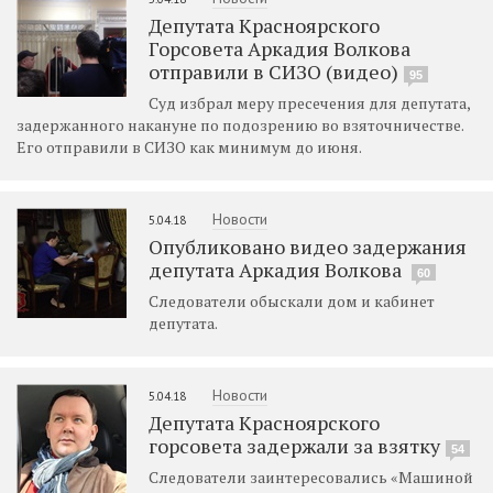
Депутата Красноярского
Горсовета Аркадия Волкова
отправили в СИЗО (видео)
95
Суд избрал меру пресечения для депутата,
задержанного накануне по подозрению во взяточничестве.
Его отправили в СИЗО как минимум до июня.
Новости
5.04.18
Опубликовано видео задержания
депутата Аркадия Волкова
60
Следователи обыскали дом и кабинет
депутата.
Новости
5.04.18
Депутата Красноярского
горсовета задержали за взятку
54
Следователи заинтересовались «Машиной