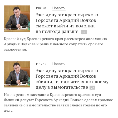
Новости
19.05.20
Экс-депутат красноярского
Горсовета Аркадий Волков
сможет выйти из колонии
на полгода раньше
13
Краевой суд Красноярского края рассмотрел апелляцию
Аркадия Волкова и решил немного сократить срок его
заключения.
Новости
11.12.19
Экс-депутат красноярского
Горсовета Аркадий Волков
обвинил следователя по своему
делу в вымогательстве
27
На очередном заседании Красноярского краевого суд
бывший депутат Горсовета Аркадий Волков сделал громкое
заявление о вымогательстве взятки следователем по его
делу.