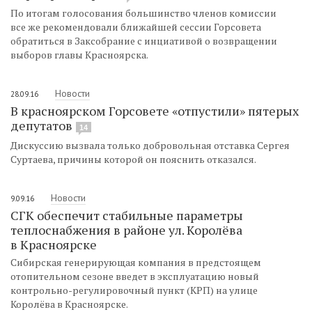
По итогам голосования большинство членов комиссии
все же рекомендовали ближайшей сессии Горсовета
обратиться в Заксобрание с инциативой о возвращении
выборов главы Красноярска.
Новости
28.09.16
В красноярском Горсовете «отпустили» пятерых
депутатов
14
Дискуссию вызвала только добровольная отставка Сергея
Суртаева, причины которой он пояснить отказался.
Новости
9.09.16
СГК обеспечит стабильные параметры
теплоснабжения в районе ул. Королёва
в Красноярске
Сибирская генерирующая компания в предстоящем
отопительном сезоне введет в эксплуатацию новый
контрольно-регулировочный пункт (КРП) на улице
Королёва в Красноярске.