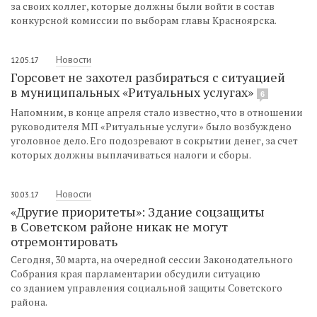
за своих коллег, которые должны были войти в состав
конкурсной комиссии по выборам главы Красноярска.
Новости
12.05.17
Горсовет не захотел разбираться с ситуацией
в муниципальных «Ритуальных услугах»
6
Напомним, в конце апреля стало известно, что в отношении
руководителя МП «Ритуальные услуги» было возбуждено
уголовное дело. Его подозревают в сокрытии денег, за счет
которых должны выплачиваться налоги и сборы.
Новости
30.03.17
«Другие приоритеты»: Здание соцзащиты
в Советском районе никак не могут
отремонтировать
Сегодня, 30 марта, на очередной сессии Законодательного
Собрания края парламентарии обсудили ситуацию
со зданием управления социальной защиты Советского
района.