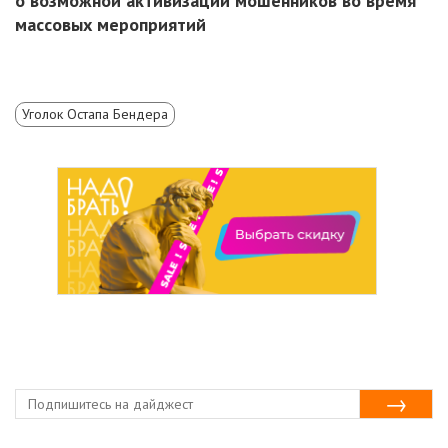
о возможной активизации мошенников во время
массовых мероприятий
Уголок Остапа Бендера