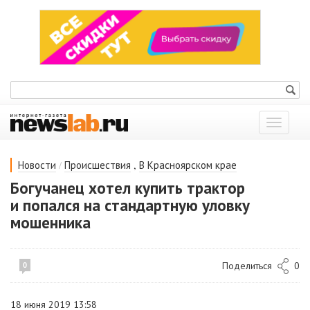
Показат
меню
/
,
Новости
Происшествия
В Красноярском крае
Богучанец хотел купить трактор
и попался на стандартную уловку
мошенника
Поделиться
0
0
18 июня 2019 13:58