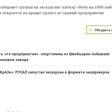
собирают группы на экскурсию-пленэр «Небо на 1000 лай
я откроется на крыше одного из зданий предприятия
42
Обсудить 
:
ть это предприятие»: спортсмены из Швейцарии побывали
иниевом заводе
 КрАЗе»: РУСАЛ запустил экскурсии в формате экопроверок