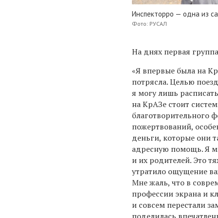
Инспекторро — одна из с
Фото: РУСАЛ
На днях первая групп
«Я впервые была на Кр
потрясла. Целью поезд
я могу лишь расписать
на КрАЗе стоит систе
благотворительного ф
пожертвований, особе
деньги, которые они 
адресную помощь. Я м
и их родителей. Это т
утратило ощущение важ
Мне жаль, что в сов
профессии экрана и кл
и совсем перестали за
поделилась впечатлен