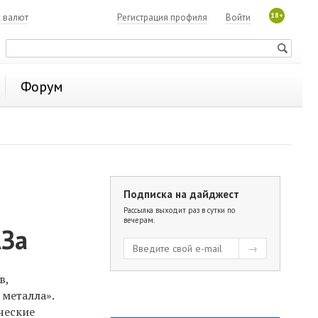
18+
с валют
Регистрация профиля
Войти
Форум
Подписка на дайджест
Рассылка выходит раз в сутки по
вечерам.
АЗа
в,
металла».
ческие