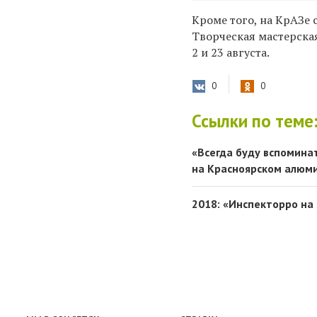
Кроме того, на КрАЗе 
Творческая мастерска
2 и 23 августа.
0
0
Ссылки по теме
«Всегда буду вспомина
на Красноярском алюм
2018: «Инспекторро на