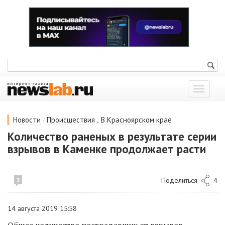
Показат
меню
/
,
Новости
Происшествия
В Красноярском крае
Количество раненых в результате серии
взрывов в Каменке продолжает расти
Поделиться
4
3
14 августа 2019 15:58
Общее количество пострадавших от взрывов