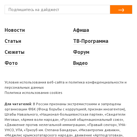
Новости
Афиша
Статьи
ТВ-Программа
Сюжеты
Форум
Фото
Видео
Условия использования веб-сайта и политика конфиденциальности и
персональных данных
Политика использования cookies
Для читателей:
В России признаны экстремистскими и запрещены
организации ФБК (Фонд борьбы с коррупцией, признан иноагентом),
Штабы Навального, «Национал-большевистская партия», «Свидетели
Иеговы», «Армия воли народа», «Русский общенациональный союз»,
«Движение против нелегальной иммиграции», «Правый сектор», УНА-
УНСО, УПА, «Тризуб им. Степана Бандеры», «Мизантропик дивижн»,
«Меджлис крымскотатарского народа», движение «Артподготовка»,