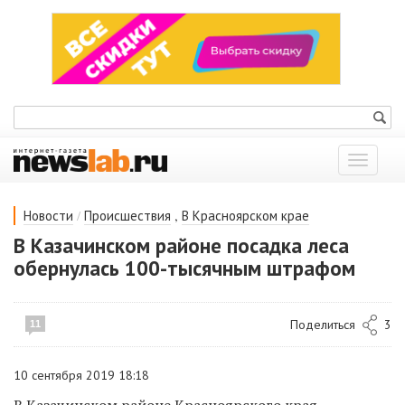
Показат
меню
/
,
Новости
Происшествия
В Красноярском крае
В Казачинском районе посадка леса
обернулась 100-тысячным штрафом
Поделиться
3
11
10 сентября 2019 18:18
В Казачинском районе Красноярского края