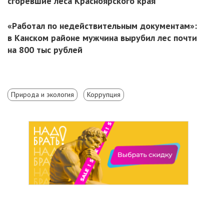
сгоревшие леса Красноярского края
«Работал по недействительным документам»:
в Канском районе мужчина вырубил лес почти
на 800 тыс рублей
Природа и экология
Коррупция