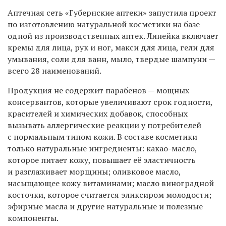
Аптечная сеть «Губернские аптеки» запустила проект
по изготовлению натуральной косметики на базе
одной из производственных аптек. Линейка включает
кремы для лица, рук и ног, макси для лица, гели для
умывания, соли для ванн, мыло, твердые шампуни —
всего 28 наименований.
Продукция не содержит парабенов — мощных
консервантов, которые увеличивают срок годности,
красителей и химических добавок, способных
вызывать аллергические реакции у потребителей
с нормальным типом кожи. В составе косметики
только натуральные ингредиенты: какао-масло,
которое питает кожу, повышает её эластичность
и разглаживает морщины; оливковое масло,
насыщающее кожу витаминами; масло виноградной
косточки, которое считается эликсиром молодости;
эфирные масла и другие натуральные и полезные
компоненты.