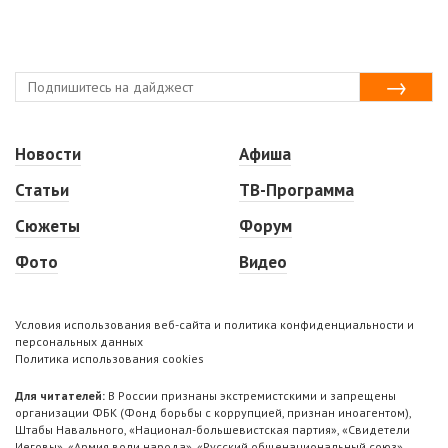
Новости
Афиша
Статьи
ТВ-Программа
Сюжеты
Форум
Фото
Видео
Условия использования веб-сайта и политика конфиденциальности и
персональных данных
Политика использования cookies
Для читателей:
В России признаны экстремистскими и запрещены
организации ФБК (Фонд борьбы с коррупцией, признан иноагентом),
Штабы Навального, «Национал-большевистская партия», «Свидетели
Иеговы», «Армия воли народа», «Русский общенациональный союз»,