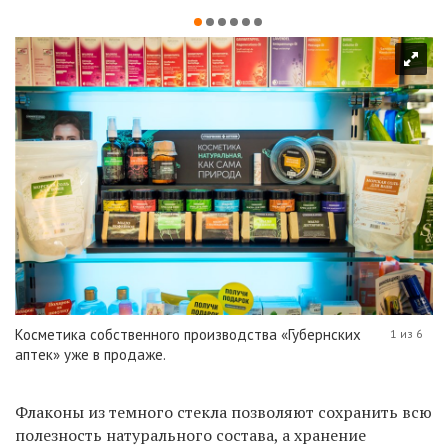
Косметика собственного производства «Губернских
1 из 6
аптек» уже в продаже.
Флаконы из темного стекла позволяют сохранить всю
полезность натурального состава, а хранение