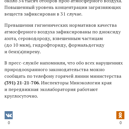
около 34 тысяч отборов проб атмосферного воздуха.
Повышенный уровень концентрации загрязняющих
веществ зафиксирован в 31 случае.
Превышения гигиенических нормативов качества
атмосферного воздуха зафиксированы по диоксиду
азота, сероводороду, взвешенным частицам
(до 10 мкм), гидрофториду, формальдегиду
и бенз(а)пирену.
В пресс-службе напомнили, что обо всех нарушениях
природоохранного законодательства можно
сообщать по телефону горячей линии министерства
(391) 21-21-706
.
Инспекторы Минэкологии края
и передвижная эколаборатория работают
круглосуточно.
0
0