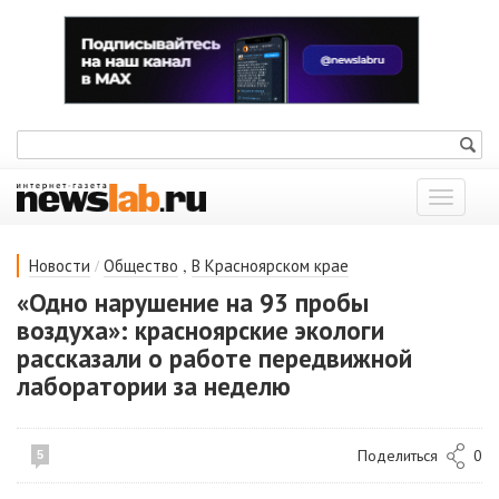
Показат
меню
/
,
Новости
Общество
В Красноярском крае
«Одно нарушение на 93 пробы
воздуха»: красноярские экологи
рассказали о работе передвижной
лаборатории за неделю
Поделиться
0
5