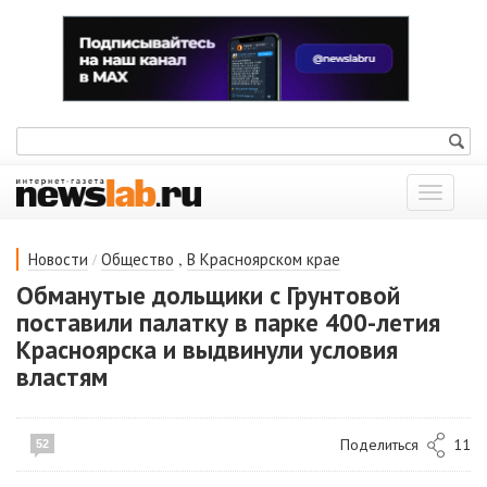
Показат
меню
/
,
Новости
Общество
В Красноярском крае
Обманутые дольщики с Грунтовой
поставили палатку в парке 400-летия
Красноярска и выдвинули условия
властям
Поделиться
11
52