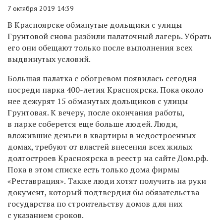
7 октября 2019 14:39
В Красноярске обманутые дольщики с улицы
Грунтовой снова разбили палаточный лагерь. Убрать
его они обещают только после выполнения всех
выдвинутых условий.
Большая палатка с обогревом появилась сегодня
посреди парка 400-летия Красноярска. Пока около
нее дежурят 15 обманутых дольщиков с улицы
Грунтовая. К вечеру, после окончания работы,
в парке соберется еще больше людей. Люди,
вложившие деньги в квартиры в недостроенных
домах, требуют от властей внесения всех жилых
долгостроев Красноярска в реестр на сайте Дом.рф.
Пока в этом списке есть только дома фирмы
«Реставрация». Также люди хотят получить на руки
документ, который подтвердил бы обязательства
государства по строительству домов для них
с указанием сроков.