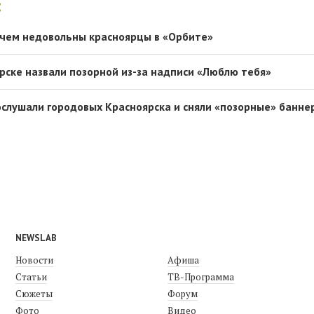
:
 чем недовольны красноярцы в «Орбите»
рске назвали позорной из-за надписи «Люблю тебя»
слушали городовых Красноярска и сняли «позорные» баннер
NEWSLAB
Новости
Афиша
Статьи
ТВ-Программа
Сюжеты
Форум
Фото
Видео