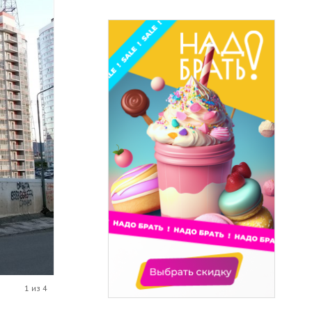
1 из 4