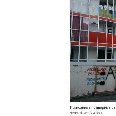
Исписанные подпорные ст
Фото: vk.com/oct_krsk