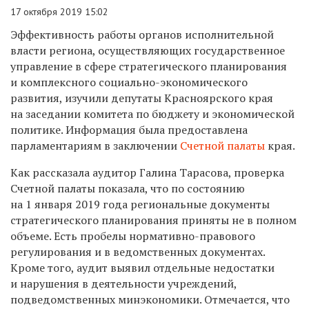
17 октября 2019 15:02
Эффективность работы органов исполнительной
власти региона, осуществляющих государственное
управление в сфере стратегического планирования
и комплексного социально-экономического
развития, изучили депутаты Красноярского края
на заседании комитета по бюджету и экономической
политике. Информация была предоставлена
парламентариям в заключении
Счетной палаты
края.
Как рассказала аудитор Галина Тарасова, проверка
Счетной палаты показала, что по состоянию
на 1 января 2019 года региональные документы
стратегического планирования приняты не в полном
объеме. Есть пробелы нормативно-правового
регулирования и в ведомственных документах.
Кроме того, аудит выявил отдельные недостатки
и нарушения в деятельности учреждений,
подведомственных минэкономики. Отмечается, что