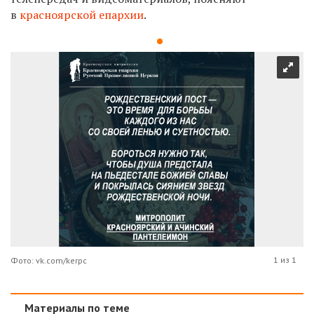
в
красноярской епархии
.
1 из 1
Фото: vk.com/kerpc
Материалы по теме