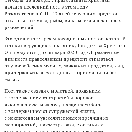
начался последний пост в этом году —
Рождественский. На 40 дней верующим предстоит
отказаться от мяса, рыбы, вина, масла и некоторых
развлечений.
Это один из четырех многодневных постов, который
готовит верующих к празднику Рождества Христова.
Он продлится до 6 января 2020 года.
В различные
дни поста православным предстоит отказаться
от употребления мясных, молочных продуктов, яиц,
придерживаться сухоядения — приема пищи без
масла.
Пост также связан с молитвой, покаянием,
с воздержанием от страстей и пороков,
искоренением злых дел, прощением обид,
с воздержанием от супружеской жизни,
с исключением увеселительных и зрелищных
мероприятий, просмотра развлекательных
телепередач и видеоматериалов, поясняют