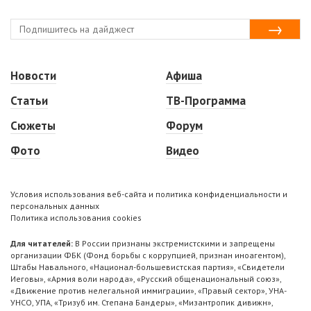
Новости
Афиша
Статьи
ТВ-Программа
Сюжеты
Форум
Фото
Видео
Условия использования веб-сайта и политика конфиденциальности и
персональных данных
Политика использования cookies
Для читателей:
В России признаны экстремистскими и запрещены
организации ФБК (Фонд борьбы с коррупцией, признан иноагентом),
Штабы Навального, «Национал-большевистская партия», «Свидетели
Иеговы», «Армия воли народа», «Русский общенациональный союз»,
«Движение против нелегальной иммиграции», «Правый сектор», УНА-
УНСО, УПА, «Тризуб им. Степана Бандеры», «Мизантропик дивижн»,