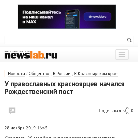
Показат
меню
/
,
,
Новости
Общество
В России
В Красноярском крае
У православных красноярцев начался
Рождественский пост
Поделиться
0
18
28 ноября 2019 16:45
Сегодня, 28 ноября, у православных христиан