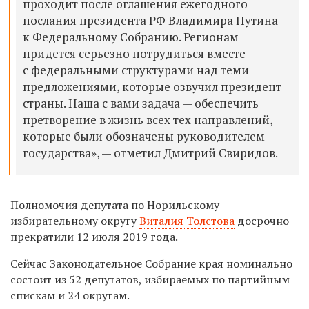
проходит после оглашения ежегодного
послания президента РФ Владимира Путина
к Федеральному Собранию.
Р
егионам
придется серьезно потрудиться вместе
с федеральными структурами над теми
предложениями, которые озвучил президент
страны. Наша с вами задача — обеспечить
претворение в жизнь всех тех направлений,
которые были обозначены руководителем
государства», —
отметил Дмитрий Свиридов.
П
олномочия депутата по Норильскому
избирательному округу
Виталия Толстова
досрочно
прекратили 12 июля 2019 года.
Сейчас Законодательное Собрание края номинально
состоит из 52 депутатов, избираемых по партийным
спискам и 24 округам.