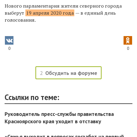
Нового парламентария жители северного города
выберут
19 апреля 2020 года
— в единый день
голосования.
0
0
2
Обсудить на форуме
Ссылки по теме:
Руководитель пресс-службы правительства
Красноярского края уходит в отставку
«Семья выходит в вопросах госзабот на первый