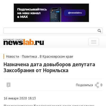
Показат
меню
/
,
Новости
Политика
В Красноярском крае
Назначена дата довыборов депутата
Заксобрания от Норильска
Поделиться
0
2
16 января 2020 18:13
П
арламентарии Красноярского края определили