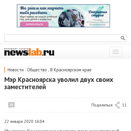
Показат
меню
/
,
Новости
Общество
В Красноярском крае
Мэр Красноярска уволил двух своих
заместителей
Поделиться
11
26
22 января 2020 16:04
Из мэрии Красноярска уволили двух заместителей