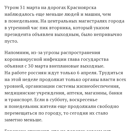
Утром 31 марта на дорогах Красноярска
наблюдалось еще меньше людей и машин, чем
в понедельник. На центральных магистралях города
в утренний час пик вторника, который указом
президента объявлен выходным, было непривычно
пусто.
Напомним, из-за угрозы распространения
коронавирусной инфекции глава государства
объявил с 30 марта внеплановые выходные.
На работе россиян ждут только 6 апреля. Трудиться
на этой неделе продолжат только органы власти всех
уровней, организации системы жизнеобеспечения,
медицинские учреждения, аптеки, магазины, банки
и транспорт. Если в субботу, воскресенье
и понедельник жители еще продолжали свободно
перемещаться по городу, то сегодня их стало
заметно меньше.
Горожане отмечают, что на дорогах совсем нет