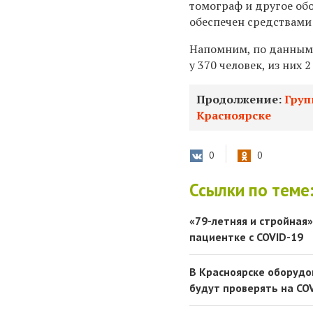
томограф и другое об
обеспечен средствами
Напомним, по данным 
у 370 человек, из них 
Продолжение:
Груп
Красноярске
0
0
Ссылки по теме
«79-летняя и стройная»
пациентке с COVID-19
В Красноярске оборудо
будут проверять на CO