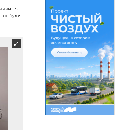
инимать
ь он будет