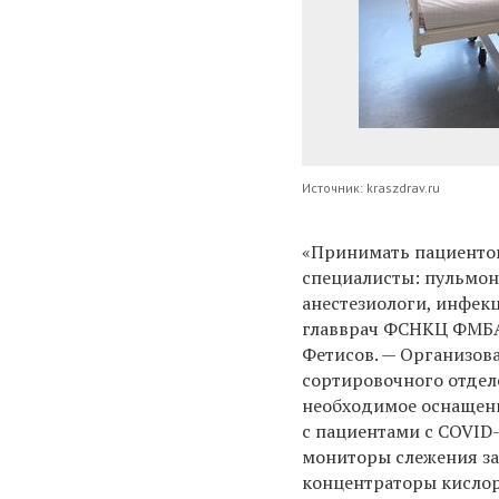
Источник: kraszdrav.ru
«Принимать пациентов
специалисты: пульмон
анестезиологи, инфек
главврач ФСНКЦ ФМБА
Фетисов. — Организов
сортировочного отдел
необходимое оснащен
с пациентами с COVID-
мониторы слежения за
концентраторы кисло