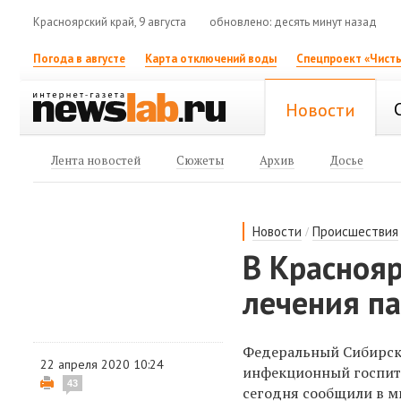
Красноярский край, 9 августа
обновлено: десять минут назад
Погода в августе
Карта отключений воды
Спецпроект «Чисты
Новости
Лента новостей
Сюжеты
Архив
Досье
/
Новости
Происшествия
В Краснояр
лечения па
Федеральный Сибирски
22 апреля 2020 10:24
инфекционный госпита
43
сегодня сообщили в м