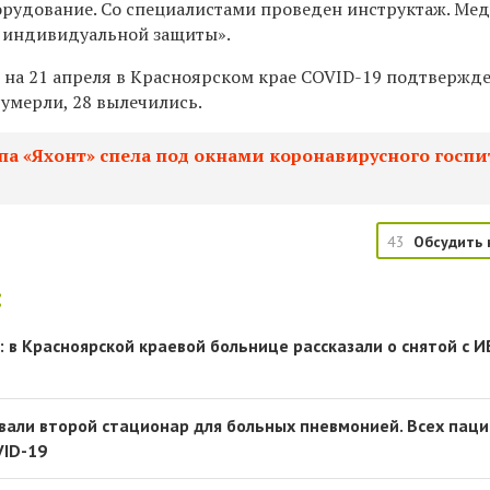
орудование. Со специалистами проведен инструктаж. Ме
 индивидуальной защиты».
на 21 апреля в Красноярском крае COVID-19 подтвержд
2 умерли, 28 вылечились.
па «Яхонт» спела под окнами коронавирусного госпи
43
Обсудить 
:
: в Красноярской краевой больнице рассказали о снятой с 
вали второй стационар для больных пневмонией. Всех пац
VID-19