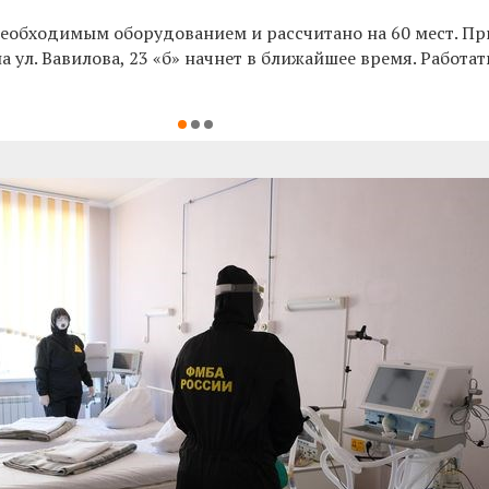
еобходимым оборудованием и рассчитано на 60 мест. П
р
 ул. Вавилова, 23 «б»
начнет в ближайшее время. Работат