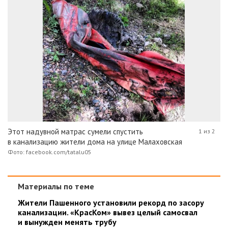
Этот надувной матрас сумели спустить
1 из 2
в канализацию жители дома на улице Малаховская
Фото: facebook.com/tatalu05
Материалы по теме
Жители Пашенного установили рекорд по засору
канализации. «КрасКом» вывез целый самосвал
и вынужден менять трубу