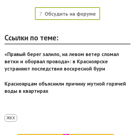
7
Обсудить на форуме
Ссылки по теме:
«Правый берег залило, на левом ветер сломал
ветки и оборвал провода»: в Красноярске
устраняют последствия воскресной бури
Красноярцам объяснили причину мутной горячей
воды в квартирах
ЖКХ