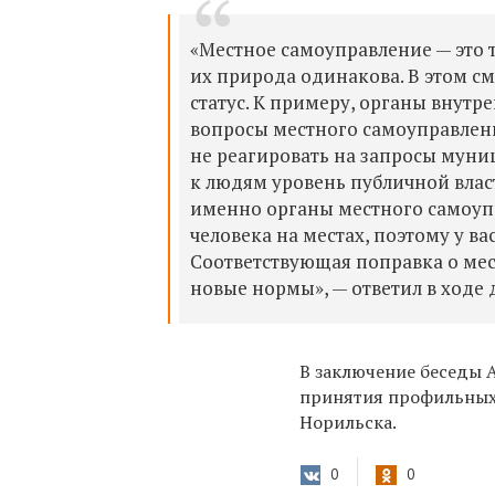
«Местное самоуправление — это т
их природа одинакова. В этом с
статус. К примеру, органы внутре
вопросы местного самоуправлени
не реагировать на запросы мун
к людям уровень публичной власт
именно органы местного самоуп
человека на местах, поэтому у в
Соответствующая поправка о мес
новые нормы», — ответил в ходе
В заключение беседы 
принятия профильных 
Норильска.
0
0