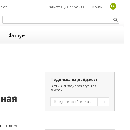
18+
алют
Регистрация профиля
Войти
Форум
Подписка на дайджест
Рассылка выходит раз в сутки по
вечерам.
чная
дателем