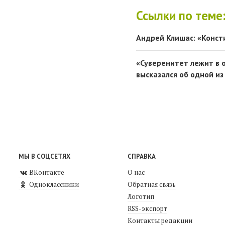
Ссылки по теме
Андрей Клишас: «Конст
«Суверенитет лежит в 
высказался об одной и
МЫ В СОЦСЕТЯХ
СПРАВКА
ВКонтакте
О нас
Одноклассники
Обратная связь
Логотип
RSS-экспорт
Контакты редакции