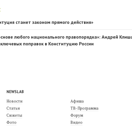
:
итуция станет законом прямого действия»
основе любого национального правопорядка»: Андрей Клиш
з ключевых поправок в Конституцию России
NEWSLAB
Новости
Афиша
Статьи
ТВ-Программа
Сюжеты
Форум
Фото
Видео