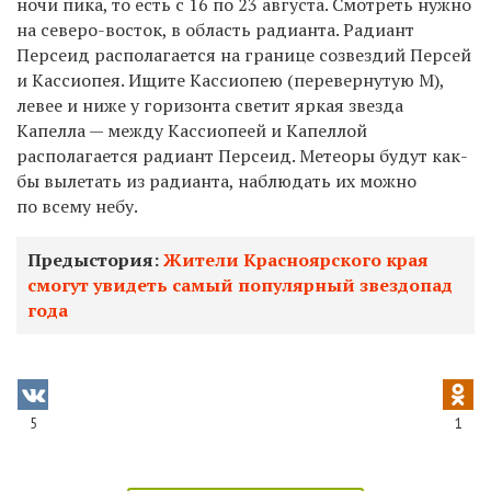
ночи пика, то есть с 16 по 23 августа. Смотреть нужно
на северо-восток, в область радианта. Радиант
Персеид располагается на границе созвездий Персей
и Кассиопея. Ищите Кассиопею (перевернутую М),
левее и ниже у горизонта светит яркая звезда
Капелла — между Кассиопеей и Капеллой
располагается радиант Персеид. Метеоры будут как-
бы вылетать из радианта, наблюдать их можно
по всему небу.
Предыстория:
Жители Красноярского края
смогут увидеть самый популярный звездопад
года
5
1