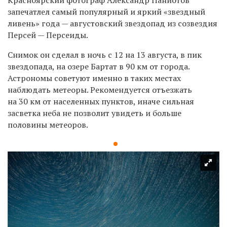
запечатлел самый популярный и яркий «звездный
ливень» года —
августовский
звездопад из созвездия
Персей — Персеиды.
Снимок он сделал в ночь с 12 на 13 августа, в пик
звездопада, на озере Бартат в 90
км от города.
Астрономы советуют именно в таких местах
наблюдать метеоры. Рекомендуется отъезжать
на 30 км от населенных пунктов, иначе сильная
засветка неба не позволит увидеть и больше
половины метеоров.