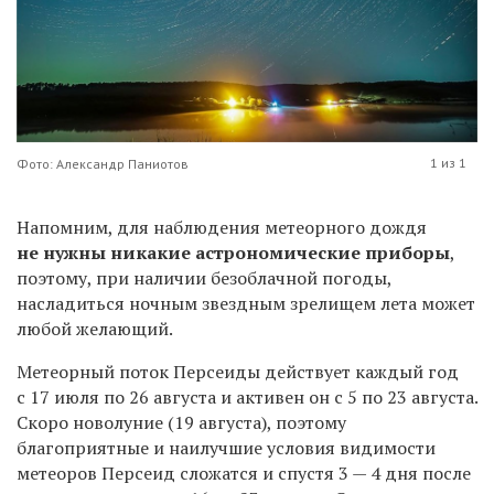
1 из 1
Фото: Александр Паниотов
Напомним, для наблюдения метеорного дождя
не нужны никакие астрономические приборы
,
поэтому, при наличии безоблачной погоды,
насладиться ночным звездным зрелищем лета может
любой желающий.
Метеорный поток Персеиды действует каждый год
с 17 июля по 26 августа и активен он с 5 по 23 августа.
Скоро новолуние (19 августа), поэтому
благоприятные и наилучшие условия видимости
метеоров Персеид сложатся и спустя 3 — 4 дня после