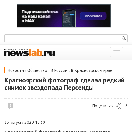
Показат
меню
/
,
,
Новости
Общество
В России
В Красноярском крае
Красноярский фотограф сделал редкий
снимок звездопада Персеиды
Поделиться
16
7
13 августа 2020 15:30
Красноярский фотограф Александр Паниотов