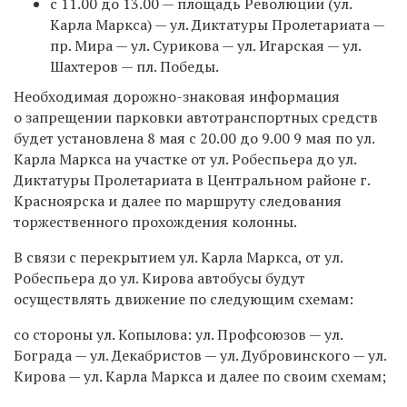
с 11.00 до 13.00 — площадь Революции (ул.
Карла Маркса) — ул. Диктатуры Пролетариата —
пр. Мира — ул. Сурикова — ул. Игарская — ул.
Шахтеров — пл. Победы.
Необходимая дорожно-знаковая информация
о запрещении парковки автотранспортных средств
будет установлена 8 мая с 20.00 до 9.00 9 мая по ул.
Карла Маркса на участке от ул. Робеспьера до ул.
Диктатуры Пролетариата в Центральном районе г.
Красноярска и далее по маршруту следования
торжественного прохождения колонны.
В связи с перекрытием ул. Карла Маркса, от ул.
Робеспьера до ул. Кирова автобусы будут
осуществлять движение по следующим схемам:
со стороны ул. Копылова:
ул. Профсоюзов — ул.
Бограда — ул. Декабристов — ул. Дубровинского — ул.
Кирова — ул. Карла Маркса и далее по своим схемам;