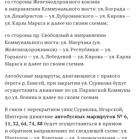
со стороны Железнодорожного вокзала
в направлении Коммунального моста:
ул. Бограда —
ул. Декабристов — ул. Дубровинского — ул. Кирова —
ул. Карла Маркса и далее по своим схемам;
со стороны пр. Свободный в направлении
Коммунального моста:
ул. Маерчака (ул.
Железнодорожников) — ул. Республики — ул.
Горького — ул. А. Лебедевой — ул. Кирова — ул. Карла
Маркса и далее по своим схемам.
Автобусные маршруты, двигающиеся с правого
берега р. Енисей, при закрытии ул. Сурикова будут
осуществлять движение по ул. Парижской Коммуны
до ул. Ленина и далее по своим схемам.
В связи с перекрытием улиц Сурикова, Игарской,
Шахтеров движение
автобусных маршрутов № 6,
11, 32, 64, 74, 88
будет осуществляться в прямом
и обратном направлениях по следующей схеме: ул.
Шахтеров — ул. Взлетная — ул. Аэровокзальная — ул.