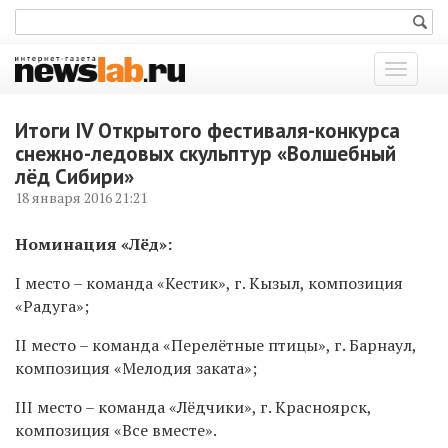
Показат
меню
Итоги IV Открытого фестиваля-конкурса
снежно-ледовых скульптур «Волшебный
лёд Сибири»
18 января 2016 21:21
Номинация «Лёд»:
I место – команда «Кестик», г. Кызыл, композиция
«Радуга»;
II место – команда «Перелётные птицы», г. Барнаул,
композиция «Мелодия заката»;
III место – команда «Лёдчики», г. Красноярск,
композиция «Все вместе».