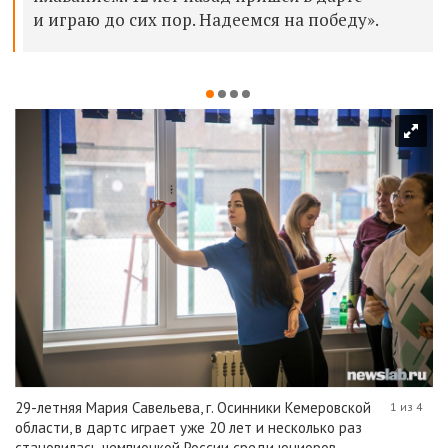
и играю до сих пор. Надеемся на победу».
29-летняя Мария Савельева, г. Осинники Кемеровской
1 из 4
области, в дартс играет уже 20 лет и несколько раз
становилась чемпионкой России среди юниоров.