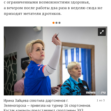
с ограниченными возможностями здоровья,
а вечером после работы два раза в неделю сюда же
приходят метатели дротиков.
Ирина Зайцева сплотила дартсменов г.
1 из 3
Зеленогорска — привезла на турнир 16 спортсменов.
Костяк команды представляют спортсмены ЭХЗ.