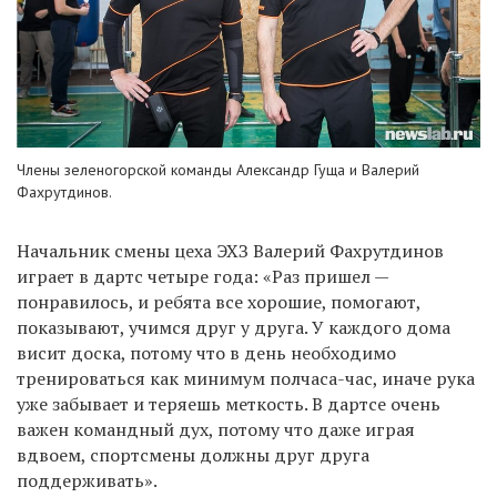
Члены зеленогорской команды Александр Гуща и Валерий
Фахрутдинов.
Начальник смены цеха ЭХЗ Валерий Фахрутдинов
играет в дартс четыре года: «Раз пришел —
понравилось, и ребята все хорошие, помогают,
показывают, учимся друг у друга. У каждого дома
висит доска, потому что в день необходимо
тренироваться как минимум полчаса-час, иначе рука
уже забывает и теряешь меткость. В дартсе очень
важен командный дух, потому что даже играя
вдвоем, спортсмены должны друг друга
поддерживать».