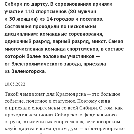
Сибири по дартсу. В соревнованиях приняли
участие 110 спортсменов (80 мужчин
и 30 женщин) из 14 городов и поселков.
Состязания проходили по нескольким
дисциплинам: командные соревнования,
одиночный разряд, парный разряд, микст. Самая
многочисленная команда спортсменов, в составе
которой более половины участников —
от Электрохимического завода, приехала
из Зеленогорска.
10.03.2022
Такой чемпионат для Красноярска — это большое
событие, почетное и статусное. Поэтому сюда
и приехали спортсмены со всей Сибири. О том, как
проходил чемпионат Сибирского федерального
округа, об именитых спортсменах, зеленогорском
клубе дартса и командном духе — в фоторепортаже