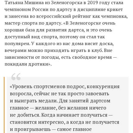
Татьяна Мишина из Зеленогорска в 2019 году стала
чемпионом России по дартсу в дисциплине крикет
и занесена во всероссийский рейтинг как чемпионка,
мастер спорта по дартсу. «В Зеленогорске очень
хорошая база для развития дартса, и это очень
доступный вид спорта, поэтому он стал так
популярен. У каждого из нас дома висит доска,
вечерами можно приходить играть в клуб. Вне
зависимости от погоды, есть свободное время —
покидали дротики».
«Уровень спортсменов подрос, конкуренция
возросла, сейчас не так просто завоевать
и выиграть медали. Для занятий дартсом
главное — желание, без желания ничего
не добиться. Когда начинает получаться —
становится интересно, а когда не получается
и проигрываешь — самое главное