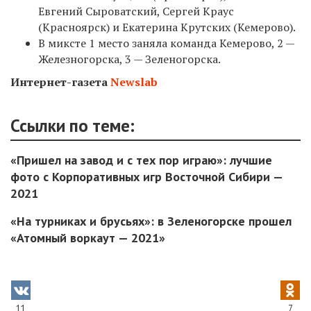
Евгений Сыроватский, Сергей Краус
(Красноярск) и Екатерина Крутских (Кемерово).
В миксте 1 место заняла команда Кемерово, 2 —
Железногорска, 3 — Зеленогорска.
Интернет-газета
Newslab
Ссылки по теме:
«Пришел на завод и с тех пор играю»: лучшие
фото с Корпоративных игр Восточной Сибири —
2021
«На турниках и брусьях»: в Зеленогорске прошел
«Атомный воркаут — 2021»
11
7