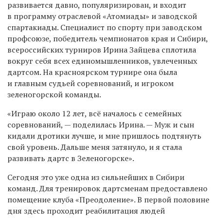
развивается давно, популяризирован, и входит
в программу отраслевой «Атомиады» и заводской
спартакиады. Специалист по спорту при заводском
профсоюзе, победитель чемпионатов края и Сибири,
всероссийских турниров Ирина Зайцева сплотила
вокруг себя всех единомышленников, увлеченных
дартсом. На красноярском турнире она была
и главным судьей соревнований, и игроком
зеленогорской команды.
«Играю около 12 лет, всё началось с семейных
соревнований, — поделилась Ирина. — Муж и сын
кидали дротики лучше, и мне пришлось подтянуть
свой уровень. Дальше меня затянуло, и я стала
развивать дартс в Зеленогорске».
Сегодня это уже одна из сильнейших в Сибири
команд. Для тренировок дартсменам предоставлено
помещение клуба «Преодоление». В первой половине
дня здесь проходит реабилитация людей