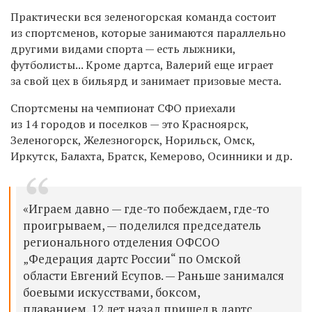
Практически вся зеленогорская команда состоит
из спортсменов, которые занимаются параллельно
другими видами спорта — есть лыжники,
футболисты... Кроме дартса, Валерий еще играет
за свой цех в бильярд и занимает призовые места.
Спортсмены на чемпионат СФО приехали
из 14 городов и поселков — это Красноярск,
Зеленогорск, Железногорск, Норильск, Омск,
Иркутск, Балахта, Братск, Кемерово, Осинники и др.
«Играем давно — где-то побеждаем, где-то
проигрываем, — поделился председатель
регионального отделения ОФСОО
„Федерация дартс России“ по Омской
области Евгений Есупов. — Раньше занимался
боевыми искусствами, боксом,
плаванием. 12 лет назад пришел в дартс