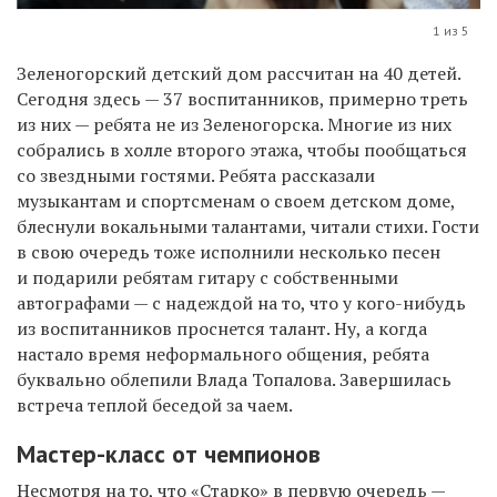
1 из 5
Зеленогорский детский дом рассчитан на 40 детей.
Сегодня здесь — 37 воспитанников, примерно треть
из них — ребята не из Зеленогорска. Многие из них
собрались в холле второго этажа, чтобы пообщаться
со звездными гостями. Ребята рассказали
музыкантам и спортсменам о своем детском доме,
блеснули вокальными талантами, читали стихи. Гости
в свою очередь тоже исполнили несколько песен
и подарили ребятам гитару с собственными
автографами — с надеждой на то, что у кого-нибудь
из воспитанников проснется талант. Ну, а когда
настало время неформального общения, ребята
буквально облепили Влада Топалова. Завершилась
встреча теплой беседой за чаем.
Мастер-класс от чемпионов
Несмотря на то, что «Старко» в первую очередь —