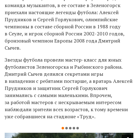
команда музыкантов, в ее составе в Зеленогорск
приехали настоящие легенды футбола: Алексей
Прудников и Сергей Горлукович, олимпийские
чемпионы в составе сборной России в 1988 году
в Сеуле, и игрок сборной России 2002-2010 годов,
бронзовый чемпион Европы 2008 года Дмитрий
Сычев.
Звезды футбола провели мастер-класс для юных
футболистов Зеленогорска и Рыбинского района.
Дмитрий Сычев делился секретами игры
в нападении с ребятами постарше, а вратарь Алексей
Прудников и защитник Сергей Горлукович
занимались с самыми маленькими. Впрочем,
за работой мастеров с нескрываемым интересом
наблюдали зрители всех возрастов, к тому времени
уже собравшиеся на стадионе «Труд».