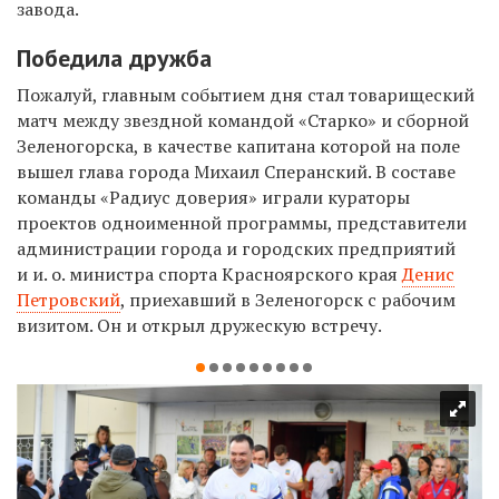
завода.
Победила дружба
Пожалуй, главным событием дня стал товарищеский
матч между звездной командой «Старко» и сборной
Зеленогорска, в качестве капитана которой на поле
вышел глава города Михаил Сперанский. В составе
команды «Радиус доверия» играли кураторы
проектов одноименной программы, представители
администрации города и городских предприятий
и и. о. министра спорта Красноярского края
Денис
Петровский
, приехавший в Зеленогорск с рабочим
визитом. Он и открыл дружескую встречу.