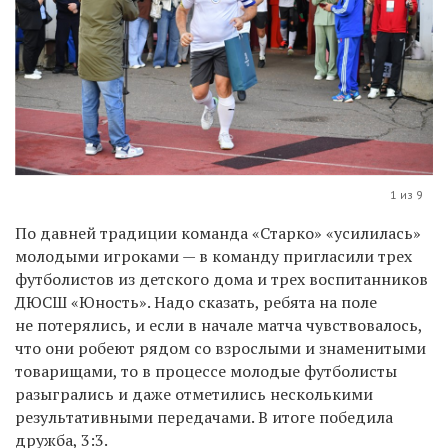
1 из 9
По давней традиции команда «Старко» «усилилась»
молодыми игроками — в команду пригласили трех
футболистов из детского дома и трех воспитанников
ДЮСШ «Юность». Надо сказать, ребята на поле
не потерялись, и если в начале матча чувствовалось,
что они робеют рядом со взрослыми и знаменитыми
товарищами, то в процессе молодые футболисты
разыгрались и даже отметились несколькими
результативными передачами. В итоге победила
дружба, 3:3.