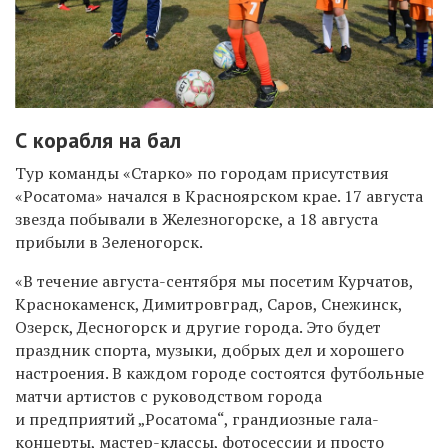
С корабля на бал
Тур команды «Старко» по городам присутствия
«Росатома» начался в Красноярском крае. 17 августа
звезда побывали в Железногорске, а 18 августа
прибыли в Зеленогорск.
«В течение августа-сентября мы посетим Курчатов,
Краснокаменск, Димитровград, Саров, Снежинск,
Озерск, Десногорск и другие города. Это будет
праздник спорта, музыки, добрых дел и хорошего
настроения. В каждом городе состоятся футбольные
матчи артистов с руководством города
и предприятий „Росатома“, грандиозные гала-
концерты, мастер-классы, фотосессии и просто