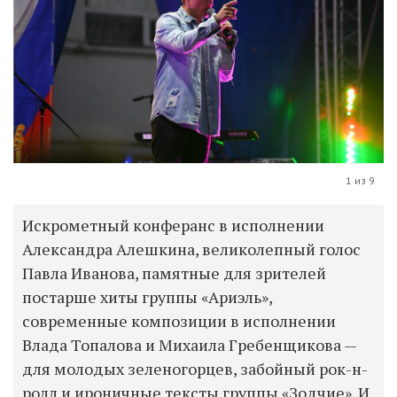
1 из 9
Искрометный конферанс в исполнении
Александра Алешкина, великолепный голос
Павла Иванова, памятные для зрителей
постарше хиты группы «Ариэль»,
современные композиции в исполнении
Влада Топалова и Михаила Гребенщикова —
для молодых зеленогорцев, забойный рок-н-
ролл и ироничные тексты группы «Зодчие». И,