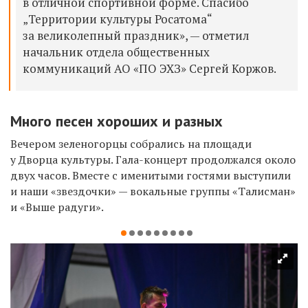
в отличной спортивной форме. Спасибо
„Территории культуры Росатома“
за великолепный праздник», — отметил
начальник отдела общественных
коммуникаций АО «ПО ЭХЗ» Сергей Коржов.
Много песен хороших и разных
Вечером зеленогорцы собрались на площади
у Дворца культуры. Гала-концерт продолжался около
двух часов. Вместе с именитыми гостями выступили
и наши «звездочки» — вокальные группы «Талисман»
и «Выше радуги».