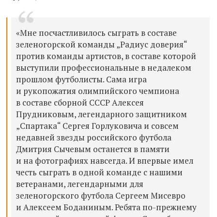
«Мне посчастливилось сыграть в составе
зеленогорской команды „Радиус доверия“
против команды артистов, в составе которой
выступили профессиональные в недалеком
прошлом футболисты. Сама игра
и рукопожатия олимпийского чемпиона
в составе сборной СССР Алексея
Прудниковым, легендарного защитником
„Спартака“ Сергея Горлуковича и совсем
недавней звезды российского футбола
Дмитрия Сычевым останется в памяти
и на фотографиях навсегда. И впервые имел
честь сыграть в одной команде с нашими
ветеранами, легендарными для
зеленогорского футбола Сергеем Мисевро
и Алексеем Боданиным. Ребята по-прежнему