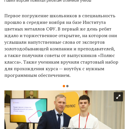
Павел Ворсин
пожелал ребятам отличной учебы
Первое погружение школьников в специальность
прошло в середине ноября на базе Института
цветных металлов СФУ. В первый же день ребят
ждало и торжественное открытие, на котором они
услышали напутственные слова от экспертов
золотодобывающей компании и преподавателей,
а также получили советы от выпускников «Полюс
класса». Также ученикам вручили стартовый набор
для прохождения курса — ноутбук с нужным
программным обеспечением.