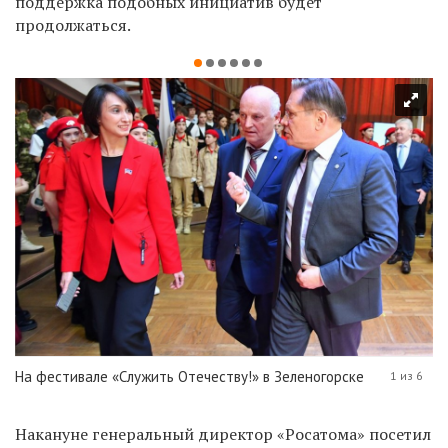
поддержка подобных инициатив будет
продолжаться.
На фестивале «Служить Отечеству!» в Зеленогорске
1 из 6
Накануне генеральный директор «Росатома» посетил