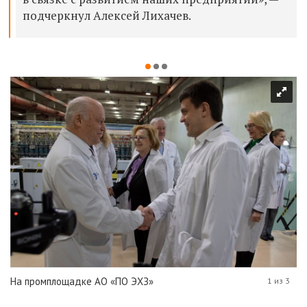
подчеркнул Алексей Лихачев.
На промплощадке АО «ПО ЭХЗ»
1 из 3