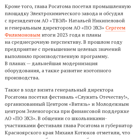
Кроме того, глава Росатома посетил промышленную
площадку Электрохимического завода и обсудил
с президентом АО «ТВЭЛ» Натальей Никипеловой
и генеральным директором АО «ПО ЭХЗ»
Сергеем
Филимоновым
итоги 2023 года и планы
на среднесрочную перспективу. В прошлом году
предприятие с превышением целевых значений
выполнило производственную программу.
В планах — дальнейшая модернизация
оборудования, а также развитие изотопного
производства.
Также в ходе визита генеральный директора
Росатома посетил фестиваль «Служить Отечеству!»,
организованный Центром «Витязь» и Молодежным
центром Зеленогорска при финансовой поддержке
АО «ПО ЭХЗ». В общении со школьниками-
участниками фестиваля глава Росатома и губернатор
Красноярского края Михаил Котюков отметили, что