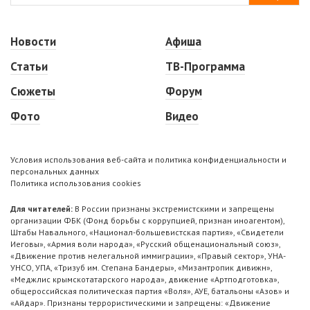
Новости
Афиша
Статьи
ТВ-Программа
Сюжеты
Форум
Фото
Видео
Условия использования веб-сайта и политика конфиденциальности и
персональных данных
Политика использования cookies
Для читателей:
В России признаны экстремистскими и запрещены
организации ФБК (Фонд борьбы с коррупцией, признан иноагентом),
Штабы Навального, «Национал-большевистская партия», «Свидетели
Иеговы», «Армия воли народа», «Русский общенациональный союз»,
«Движение против нелегальной иммиграции», «Правый сектор», УНА-
УНСО, УПА, «Тризуб им. Степана Бандеры», «Мизантропик дивижн»,
«Меджлис крымскотатарского народа», движение «Артподготовка»,
общероссийская политическая партия «Воля», АУЕ, батальоны «Азов» и
«Айдар». Признаны террористическими и запрещены: «Движение