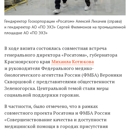
Гендиректор Госкорпорации «Росатом» Алексей Лихачев (справа)
и гендиректор АО «ПО ЭХЗ» Сергей Филимонов на
промышленной
площадке АО «ПО ЭХЗ»
В ходе визита состоялась совместная встреча
генерального директора «Росатома», губернатора
Красноярского края
Михаила Котюкова
и руководителя Федерального медико-
биологического агентства России (ФМБА) Вероники
Скворцовой с представителями общественности
Зеленогорска. Центральной темой стали меры
социальной поддержки горожан.
В частности, было отмечено, что в рамках
совместного проекта Росатома и ФМБА России
«Совершенствование качества и доступности
медицинской помощи в городах присутствия