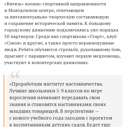
«Витязь» военно-спортивной направленности
и Молодежном центре, отвечающем
за интеллектуально-творческую составляющую
и сохранение исторической памяти. К большому
городскому движению подключились уже порядка
30 партнеров. Среди них спортшкола «Старт», клуб
«Сокол» и другие, а также просто неравнодушные
люди. Ребята обучаются стрельбе, рукопашному бою,
прыгают с парашютом, изучают первую медпомощь,
участвуют в волонтерских движениях.
«Проработали институт наставничества.
Лучшие школьники 5-9 классов по мере
взросления начинают передавать свои
знания и становятся наставниками своих
младших товарищей. В перспективе —
с нового учебного года заходим с проектом
к воспитанникам детских садов. Будет еще