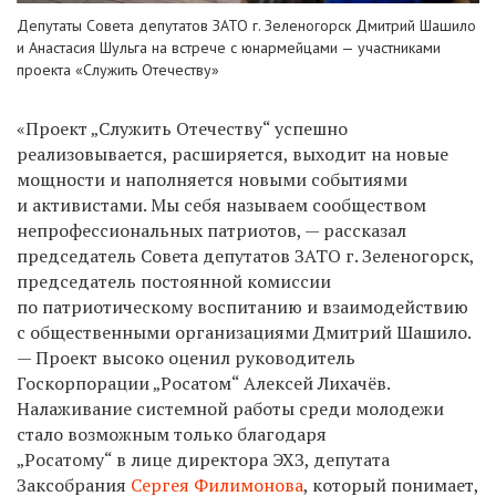
Депутаты Совета депутатов ЗАТО г. Зеленогорск Дмитрий Шашило
и Анастасия Шульга на встрече с юнармейцами — участниками
проекта «Служить Отечеству»
«Проект „Служить Отечеству“ успешно
реализовывается, расширяется, выходит на новые
мощности и наполняется новыми событиями
и активистами. Мы себя называем сообществом
непрофессиональных патриотов, — рассказал
председатель Совета депутатов ЗАТО г. Зеленогорск,
председатель постоянной комиссии
по патриотическому воспитанию и взаимодействию
с общественными организациями Дмитрий Шашило.
— Проект высоко оценил руководитель
Госкорпорации „Росатом“ Алексей Лихачёв.
Налаживание системной работы среди молодежи
стало возможным только благодаря
„Росатому“
в лице директора ЭХЗ, депутата
Заксобрания
Сергея Филимонова
, который понимает,