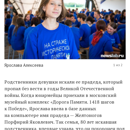
Ярослава Алексеева
1 из 2
Родственники девушки искали ее прадеда, который
пропал без вести в годы Великой Отечественной
войны. Когда юнармейцы приехали в московский
музейный комплекс «Дорога Памяти. 1418 шагов
к Победе», Ярослава ввела в базе данных
на компьютере имя прадеда — Желтоногов
Порфирий Яковлевич. Так семья, 80 лет искавшая
родственника, впервые узнала, что он похоронен под