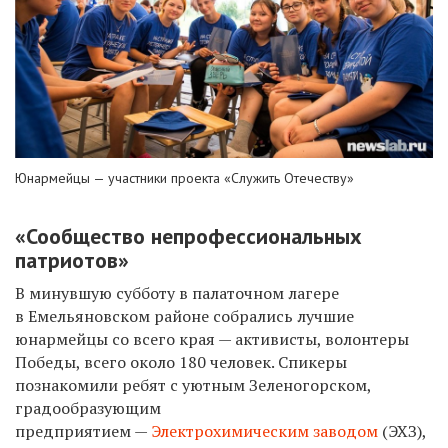
Юнармейцы — участники проекта «Служить Отечеству»
«Сообщество непрофессиональных
патриотов»
В минувшую субботу в палаточном лагере
в Емельяновском районе собрались лучшие
юнармейцы со всего края — активисты, волонтеры
Победы, всего около 180 человек. Спикеры
познакомили ребят с уютным Зеленогорском,
градообразующим
предприятием —
Электрохимическим заводом
(ЭХЗ),