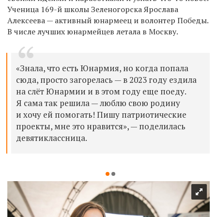
Ученица 169-й школы Зеленогорска Ярослава
Алексеева — активный юнармеец и волонтер Победы.
В числе лучших юнармейцев летала в Москву.
«Знала, что есть Юнармия, но когда попала
сюда, просто загорелась — в 2023 году ездила
на слёт Юнармии и в этом году еще поеду.
Я сама так решила — люблю свою родину
и хочу ей помогать! Пишу патриотические
проекты, мне это нравится», — поделилась
девятиклассница.