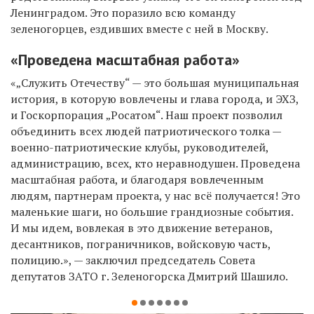
Ленинградом. Это поразило всю команду
зеленогорцев, ездивших вместе с ней в Москву.
«Проведена масштабная работа»
«„Служить Отечеству“ — это большая муниципальная
история, в которую вовлечены и глава города, и ЭХЗ,
и Госкорпорация „Росатом“. Наш проект позволил
объединить всех людей патриотического толка —
военно-патриотические клубы, руководителей,
администрацию, всех, кто неравнодушен. Проведена
масштабная работа, и благодаря вовлеченным
людям, партнерам проекта, у нас всё получается! Это
маленькие шаги, но большие грандиозные события.
И мы идем, вовлекая в это движение ветеранов,
десантников, пограничников, войсковую часть,
полицию.», — заключил председатель Совета
депутатов ЗАТО г. Зеленогорска Дмитрий Шашило.