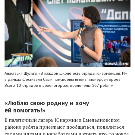
Анастасия Шульга: «В каждой школе есть отряды юнармейцев. Им
в рамках фестиваля были присвоены имена пионеров-героев.
Всего 10 отрядов в Зеленогорске, вовлечены 567 ребят»
«Л
юблю свою родину и хочу
ей помогать!
»
В палаточный лагерь Юнармии в Емельяновском
районе ребята приезжают пообщаться, поделиться
своими идеями и наработками и узнать что-то новое.