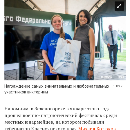
Награждение самых внимательных и любознательных
1 из 7
участников викторины
Напомним, в Зеленогорске в январе этого года
прошел военно-патриотический фестиваль среди
местных юнармейцев, на котором побывали
губернатор Красноярского края
Михаил Котюков
,