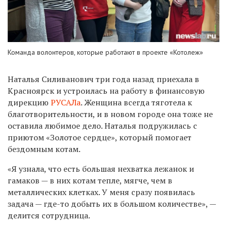
Команда волонтеров, которые работают в проекте «Котолеж»
Наталья Силиванович три года назад приехала в
Красноярск и устроилась на работу в финансовую
дирекцию
РУСАЛа
. Женщина всегда тяготела к
благотворительности, и в новом городе она тоже не
оставила любимое дело. Наталья подружилась с
приютом «Золотое сердце», который помогает
бездомным котам.
«Я узнала, что есть большая нехватка лежанок и
гамаков — в них котам тепле, мягче, чем в
металлических клетках. У меня сразу появилась
задача — где-то добыть их в большом количестве», —
делится сотрудница.