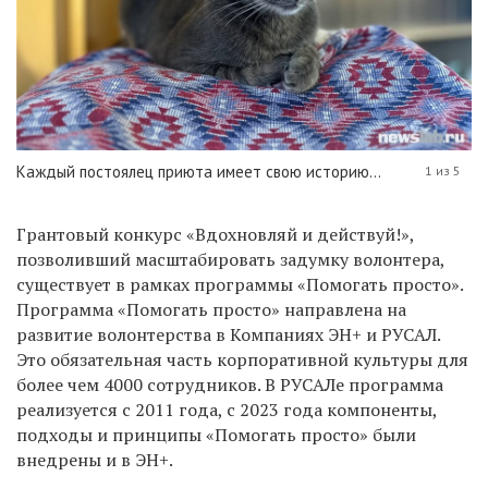
Каждый постоялец приюта имеет свою историю...
1 из 5
Грантовый конкурс «Вдохновляй и действуй!»,
позволивший масштабировать задумку волонтера,
существует в рамках программы «Помогать просто».
П
рограмма «Помогать просто» направлена на
развитие волонтерства в Компаниях ЭН+ и РУСАЛ.
Это обязательная часть корпоративной культуры для
более чем 4000 сотрудников. В РУСАЛе программа
реализуется с 2011 года, с 2023 года компоненты,
подходы и принципы «Помогать просто» были
внедрены и в ЭН+.