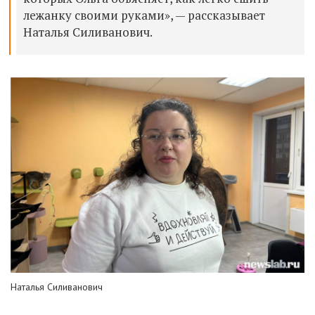
лежанку своими руками», — рассказывает
Наталья Силиванович.
Наталья Силиванович