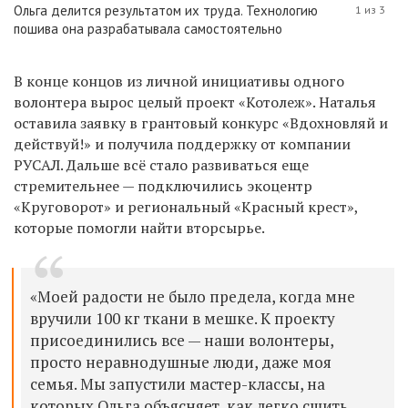
Ольга делится результатом их труда. Технологию
1 из 3
пошива она разрабатывала самостоятельно
В конце концов из личной инициативы одного
волонтера вырос целый проект «Котолеж». Наталья
оставила заявку в грантовый конкурс «Вдохновляй и
действуй!» и получила поддержку от компании
РУСАЛ. Дальше всё стало развиваться еще
стремительнее — подключились экоцентр
«Круговорот» и региональный «Красный крест»,
которые помогли найти вторсырье.
«Моей радости не было предела, когда мне
вручили 100 кг ткани в мешке. К проекту
присоединились все — наши волонтеры,
просто неравнодушные люди, даже моя
семья. Мы запустили мастер-классы, на
которых Ольга объясняет, как легко сшить