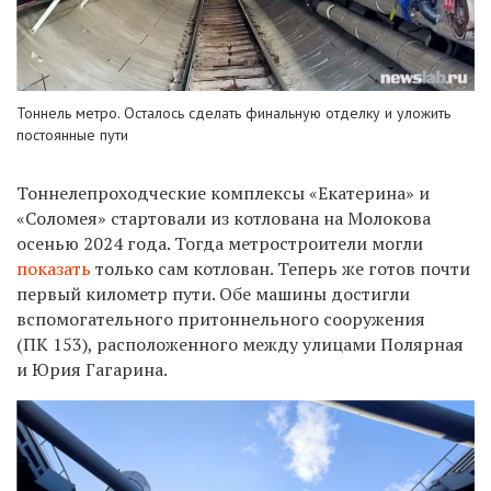
Тоннель метро. Осталось сделать финальную отделку и уложить
постоянные пути
Тоннелепроходческие комплексы «Екатерина» и
«Соломея» стартовали из котлована на Молокова
осенью 2024 года. Тогда метростроители могли
показать
только сам котлован. Теперь же готов почти
первый километр пути. Об
е
машины достигли
вспомогательного
притоннельного сооружения
(ПК 153), р
асположенного между улицами Полярная
и Юрия Гагарина.