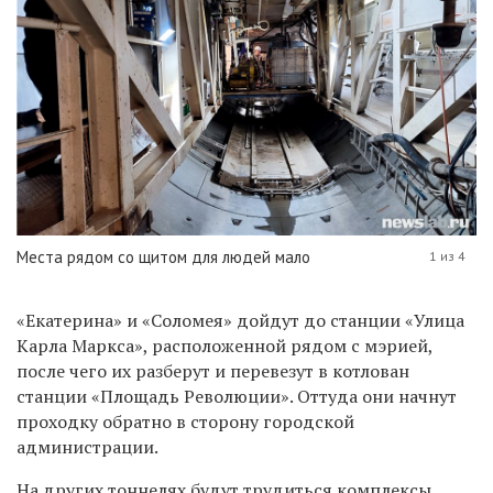
Места рядом со щитом для людей мало
1 из 4
«Екатерина» и «Соломея» дойдут до станции «Улица
Карла Маркса», расположенной рядом с мэрией,
после чего их разберут и перевезут в котлован
станции «Площадь Революции». Оттуда они начнут
проходку обратно в сторону городской
администрации.
На других тоннелях будут трудиться комплексы,