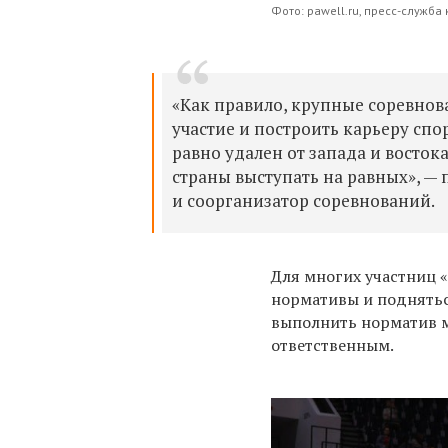
Фото: pawell.ru, пресс-служб
«Как правило, крупные соревнов
участие и построить карьеру спо
равно удален от запада и восток
страны выступать на равных», — 
и соорганизатор соревнований.
Для многих участниц «
нормативы и поднятьс
выполнить норматив м
ответственным.