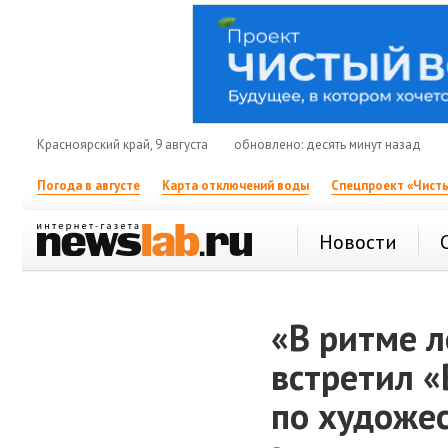
Красноярский край, 9 августа
обновлено: десять минут назад
Погода в августе
Карта отключений воды
Спецпроект «Чисты
Новости
«В ритме л
встретил «
по художе