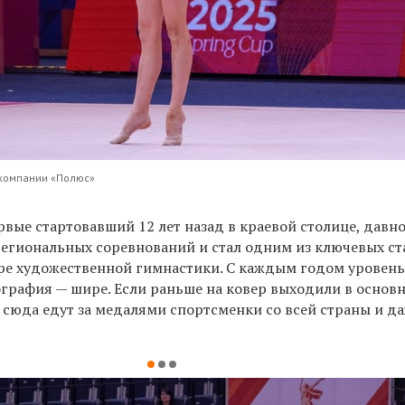
а компании «Полюс»
рвые стартовавший 12 лет назад в краевой столице, давн
региональных соревнований и стал одним из ключевых ст
ре художественной гимнастики. С каждым годом уровень
ография — шире. Если раньше на ковер выходили в основ
 сюда едут за медалями спортсменки со всей страны и да