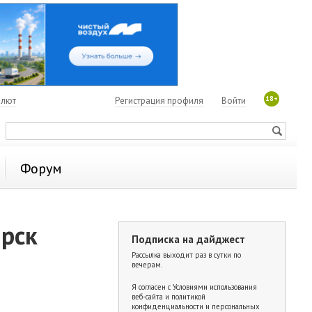
18+
алют
Регистрация профиля
Войти
Форум
ярск
Подписка на дайджест
Рассылка выходит раз в сутки по
вечерам.
Я согласен с
Условиями использования
веб-сайта и политикой
конфиденциальности и персональных