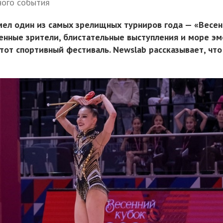
ного события
мел один из самых зрелищных турниров года — «Весе
енные зрители, блистательные выступления и море э
тот спортивный фестиваль. Newslab рассказывает, что