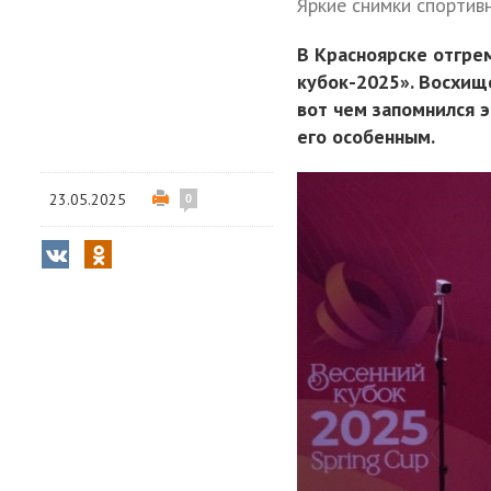
Яркие снимки спортив
В Красноярске отгре
кубок-2025». Восхищ
вот чем запомнился э
его особенным.
23.05.2025
0