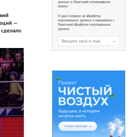
данных
и
Политикой использования
cookies
нний
Я даю
Согласие на обработку
персональных данных
и ознакомлен с
моций —
Политикой обработки персональных
данных
 сделало