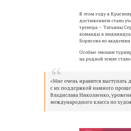
В этом году в Красноя
достижением стало уч
тренера — Татьяны Се
команды в индивидуал
Борисова из академии
Особые эмоции турнир
на родной земле стал
«Мне очень нравится выступать 
с их поддержкой намного проще 
Владислава Николаенко, уроженк
международного класса по худо