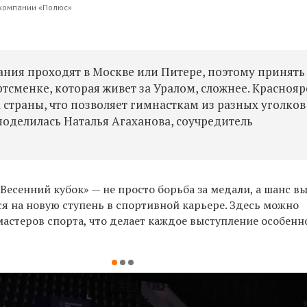
а компании «Полюс»
ания проходят в Москве или Питере, поэтому принять
ртсменке, которая живет за Уралом, сложнее. Краснояр
а страны, что позволяет гимнасткам из разных уголков
поделилась Наталья Агаханова, соучредитель
Весенний кубок» — не просто борьба за медали, а шанс в
я на новую ступень в спортивной карьере. Здесь можно
астеров спорта, что делает каждое выступление особенн