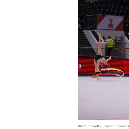
Фото: pawell.ru, пресс-служб