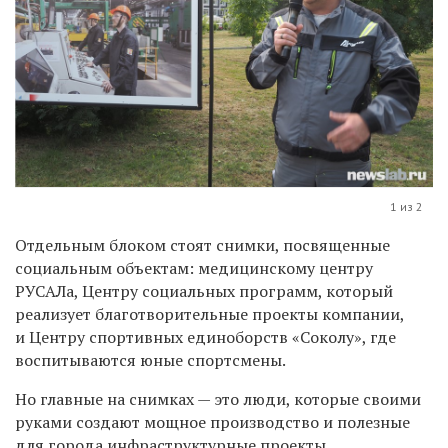
1 из 2
Отдельным блоком стоят снимки, посвященные
социальным объектам: медицинскому центру
РУСАЛа, Центру социальных программ, который
реализует благотворительные проекты компании,
и Центру спортивных единоборств «Соколу», где
воспитываются юные спортсмены.
Но главные на снимках — это люди, которые своими
руками создают мощное производство и полезные
для города инфраструктурные проекты.