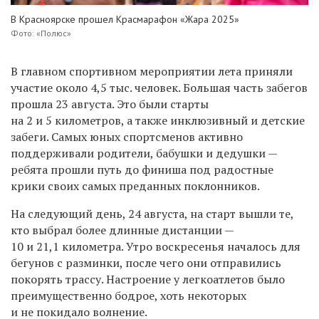
В Красноярске прошел Красмарафон «Жара 2025»
Фото: «Полюс»
В главном спортивном мероприятии лета приняли
участие около 4,5 тыс. человек. Большая часть забегов
прошла 23 августа. Это были старты
на 2 и 5 километров, а также инклюзивный и детские
забеги. Самых юных спортсменов активно
поддерживали родители, бабушки и дедушки —
ребята прошли путь до финиша под радостные
крики своих самых преданных поклонников.
На следующий день, 24 августа, на старт вышли те,
кто выбрал более длинные дистанции —
10 и 21,1 километра. Утро воскресенья началось для
бегунов с разминки, после чего они отправились
покорять трассу. Настроение у легкоатлетов было
преимущественно бодрое, хоть некоторых
и не покидало волнение.