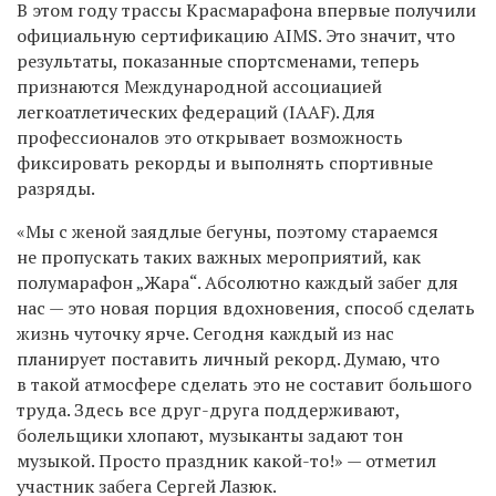
В этом году трассы Красмарафона впервые получили
официальную сертификацию AIMS. Это значит, что
результаты, показанные спортсменами, теперь
признаются Международной ассоциацией
легкоатлетических федераций (IAAF). Для
профессионалов это открывает возможность
фиксировать рекорды и выполнять спортивные
разряды.
«Мы с женой заядлые бегуны, поэтому стараемся
не пропускать таких важных мероприятий, как
полумарафон „Жара“. Абсолютно каждый забег для
нас — это новая порция вдохновения, способ сделать
жизнь чуточку ярче. Сегодня каждый из нас
планирует поставить личный рекорд. Думаю, что
в такой атмосфере сделать это не составит большого
труда. Здесь все друг-друга поддерживают,
болельщики хлопают, музыканты задают тон
музыкой. Просто праздник какой-то!» — отметил
участник забега Сергей Лазюк.