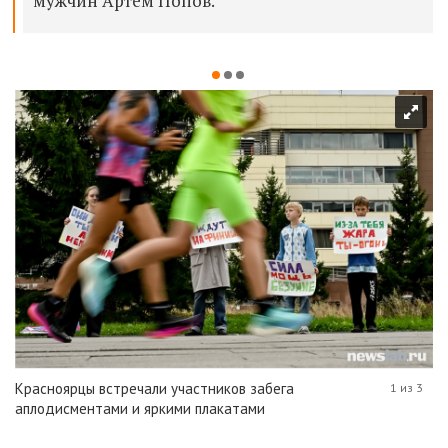
мужчин Артем Попов.
Красноярцы встречали участников забега
1 из 3
аплодисментами и яркими плакатами