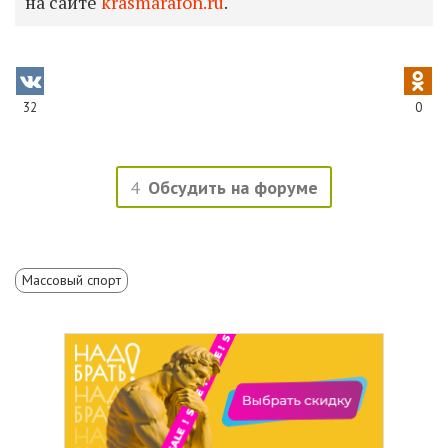
на сайте
krasmarafon.ru
.
32
0
4
Обсудить на форуме
Массовый спорт