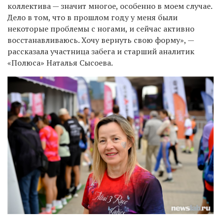
коллектива — значит многое, особенно в моем случае.
Дело в том, что в прошлом году у меня были
некоторые проблемы с ногами, и сейчас активно
восстанавливаюсь. Хочу вернуть свою форму», —
рассказала участница забега и старший аналитик
«Полюса» Наталья Сысоева.