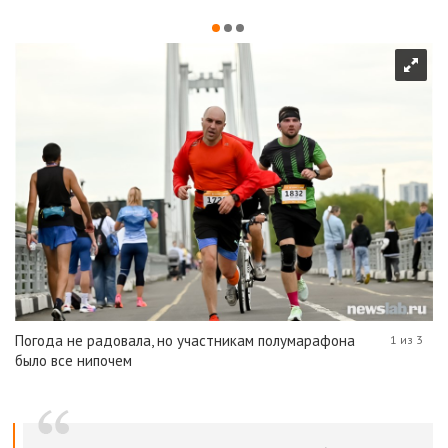
Погода не радовала, но участникам полумарафона
1 из 3
было все нипочем