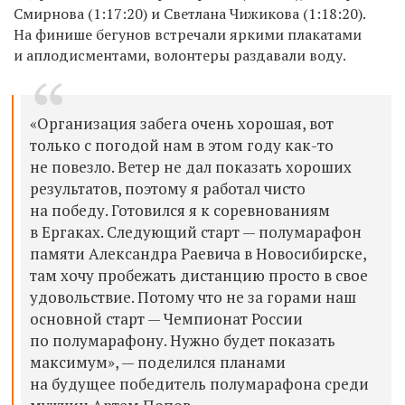
Смирнова (1:17:20) и Светлана Чижикова (1:18:20).
На финише бегунов встречали яркими плакатами
и аплодисментами, волонтеры раздавали воду.
«Организация забега очень хорошая, вот
только с погодой нам в этом году как-то
не повезло. Ветер не дал показать хороших
результатов, поэтому я работал чисто
на победу. Готовился я к соревнованиям
в Ергаках. Следующий старт — полумарафон
памяти Александра Раевича в Новосибирске,
там хочу пробежать дистанцию просто в свое
удовольствие. Потому что не за горами наш
основной старт — Чемпионат России
по полумарафону. Нужно будет показать
максимум», — поделился планами
на будущее победитель полумарафона среди