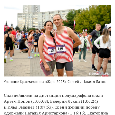
Участники Красмарафона «Жара 2025» Сергей и Наталья Лазюк
Сильнейшими на дистанции полумарафона стали
Артем Попов (1:05:08), Валерий Лукин (1:06:24)
и Илья Змазнев (1:07:53). Среди женщин победу
одержали Наталья Аристархова (1:16:15), Екатерина