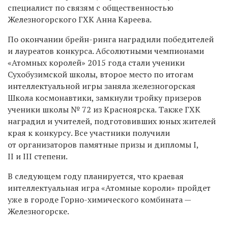
специалист по связям с общественностью
Железногорского ГХК Анна Кареева.
По окончании брейн-ринга наградили победителей
и лауреатов конкурса. Абсолютными чемпионами
«Атомных королей» 2015 года стали ученики
Сухобузимской школы, второе место по итогам
интеллектуальной игры заняла железногорская
Школа космонавтики, замкнули тройку призеров
ученики школы № 72 из Красноярска. Также ГХК
наградил и учителей, подготовивших юных жителей
края к конкурсу. Все участники получили
от организаторов памятные призы и дипломы I,
II и III степени.
В следующем году планируется, что краевая
интеллектуальная игра «Атомные короли» пройдет
уже в городе Горно-химического комбината —
Железногорске.