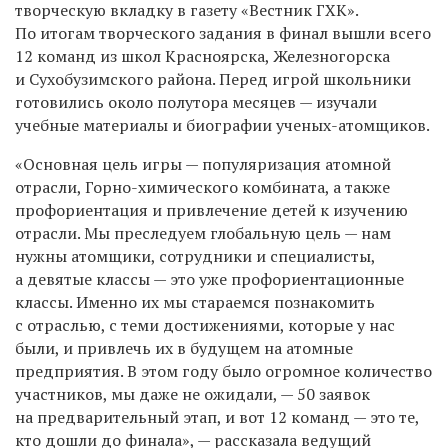
творческую вкладку в газету «Вестник ГХК».
По итогам творческого задания в финал вышли всего
12 команд из школ Красноярска, Железногорска
и Сухобузимского района. Перед игрой школьники
готовились около полутора месяцев — изучали
учебные материалы и биографии ученых-атомщиков.
«Основная цель игры — популяризация атомной
отрасли, Горно-химического комбината, а также
профориентация и привлечение детей к изучению
отрасли. Мы преследуем глобальную цель — нам
нужны атомщики, сотрудники и специалисты,
а девятые классы — это уже профориентационные
классы. Именно их мы стараемся познакомить
с отраслью, с теми достижениями, которые у нас
были, и привлечь их в будущем на атомные
предприятия. В этом году было огромное количество
участников, мы даже не ожидали, — 50 заявок
на предварительный этап, и вот 12 команд — это те,
кто дошли до финала», — рассказала ведущий