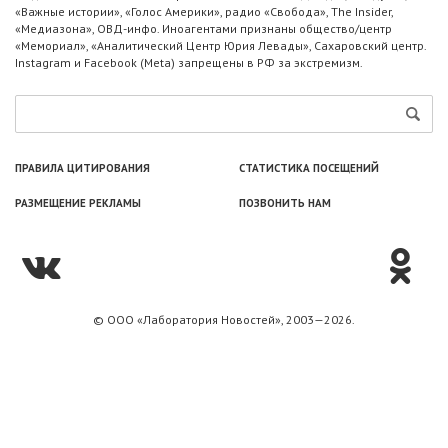
«Важные истории», «Голос Америки», радио «Свобода», The Insider,
«Медиазона», ОВД-инфо. Иноагентами признаны общество/центр
«Мемориал», «Аналитический Центр Юрия Левады», Сахаровский центр.
Instagram и Facebook (Metа) запрещены в РФ за экстремизм.
ПРАВИЛА ЦИТИРОВАНИЯ
СТАТИСТИКА ПОСЕЩЕНИЙ
РАЗМЕЩЕНИЕ РЕКЛАМЫ
ПОЗВОНИТЬ НАМ
© ООО «Лаборатория Новоcтей», 2003—2026.