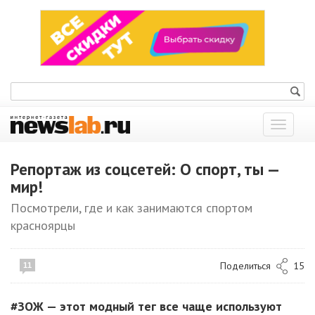
Показат
меню
Репортаж из соцсетей: О спорт, ты —
мир!
Посмотрели, где и как занимаются спортом
красноярцы
Поделиться
15
11
#ЗОЖ — этот модный тег все чаще используют