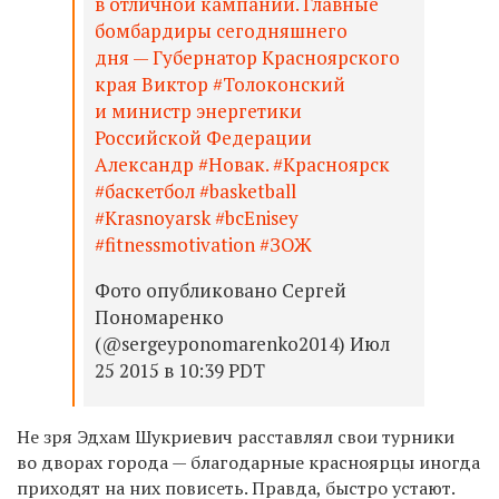
в отличной кампании. Главные
бомбардиры сегодняшнего
дня — Губернатор Красноярского
края Виктор #Толоконский
и министр энергетики
Российской Федерации
Александр #Новак. #Красноярск
#баскетбол #basketball
#Krasnoyarsk #bcEnisey
#fitnessmotivation #ЗОЖ
Фото опубликовано Сергей
Пономаренко
(@sergeyponomarenko2014) Июл
25 2015 в 10:39 PDT
Не зря Эдхам Шукриевич расставлял свои турники
во дворах города — благодарные красноярцы иногда
приходят на них повисеть. Правда, быстро устают.