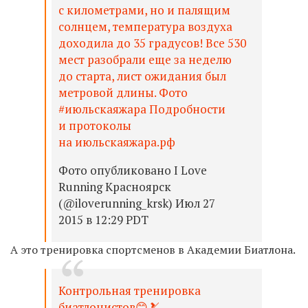
с километрами, но и палящим
солнцем, температура воздуха
доходила до 35 градусов! Все 530
мест разобрали еще за неделю
до старта, лист ожидания был
метровой длины. Фото
#июльскаяжара Подробности
и протоколы
на июльскаяжара.рф
Фото опубликовано I Love
Running Красноярск
(@iloverunning_krsk) Июл 27
2015 в 12:29 PDT
А это тренировка спортсменов в Академии Биатлона.
Контрольная тренировка
биатлонистов😊🎿