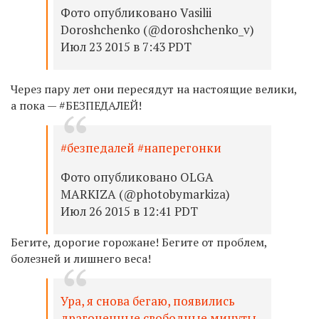
Фото опубликовано Vasilii
Doroshchenko (@doroshchenko_v)
Июл 23 2015 в 7:43 PDT
Через пару лет они пересядут на настоящие велики,
а пока — #БЕЗПЕДАЛЕЙ!
#безпедалей #наперегонки
Фото опубликовано OLGA
MARKIZA (@photobymarkiza)
Июл 26 2015 в 12:41 PDT
Бегите, дорогие горожане! Бегите от проблем,
болезней и лишнего веса!
Ура, я снова бегаю, появились
драгоценные свободные минуты