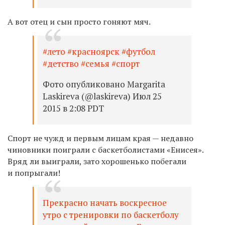
А вот отец и сын просто гоняют мяч.
#лето #красноярск #футбол
#детство #семья #спорт
Фото опубликовано Margarita
Laskireva (@laskireva) Июл 25
2015 в 2:08 PDT
Спорт не чужд и первым лицам края — недавно
чиновники поиграли с баскетболистами «Енисея».
Вряд ли выиграли, зато хорошенько побегали
и попрыгали!
Прекрасно начать воскресное
утро с тренировки по баскетболу