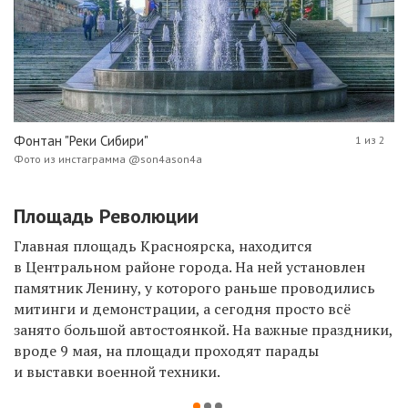
Фонтан "Реки Сибири"
1 из 2
Фото из инстаграмма @son4ason4a
Площадь Революции
Главная площадь
Красноярска
, находится
в
Центральном районе
города. На ней установлен
памятник Ленину, у которого раньше проводились
митинги и демонстрации, а сегодня просто всё
занято большой автостоянкой. На важные праздники,
вроде 9 мая, на площади проходят парады
и выставки военной техники.