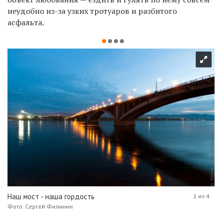
неудобно из-за узких тротуаров и разбитого
асфальта.
Наш мост - наша гордость
1 из 4
Фото: Сергей Филинин