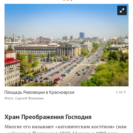
Площадь Революции в Красноярске
1 из 3
Фото: Сергей Филинин
Храм Преображения Господня
Многие его называют «католическим
костёлом
» (или