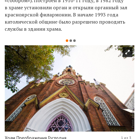
«собором»). Построен в 1910-11 году, в 1982 году
в храме установили орган и открыли органный зал
красноярской филармонии. В начале 1993 года
католической общине было разрешено проводить
службы в здании храма.
Храм Преображения Господня
1 из 3