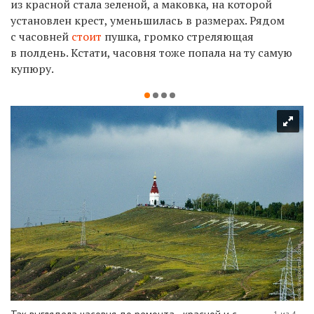
из красной стала зеленой, а маковка, на которой
установлен крест, уменьшилась в размерах. Рядом
с часовней
стоит
пушка, громко стреляющая
в полдень. Кстати, часовня тоже попала на ту самую
купюру.
1 из 4