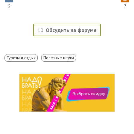
5
7
10
Обсудить на форуме
Туризм и отдых
Полезные штуки