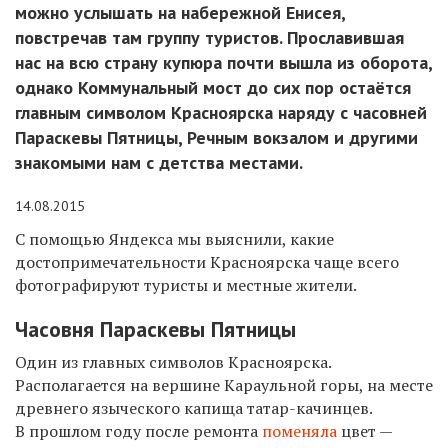
можно услышать на набережной Енисея,
повстречав там группу туристов. Прославившая
нас на всю страну купюра почти вышла из оборота,
однако Коммунальный мост до сих пор остаётся
главным символом Красноярска наряду с часовней
Параскевы Пятницы, Речным вокзалом и другими
знакомыми нам с детства местами.
14.08.2015
С помощью Яндекса мы выяснили, какие
достопримечательности Красноярска чаще всего
фотографируют туристы и местные жители.
Часовня Параскевы Пятницы
Один из главных символов
Красноярска
.
Располагается на вершине Караульной горы, на месте
древнего языческого
капища
татар-качинцев
.
В прошлом году после ремонта
поменяла
цвет —