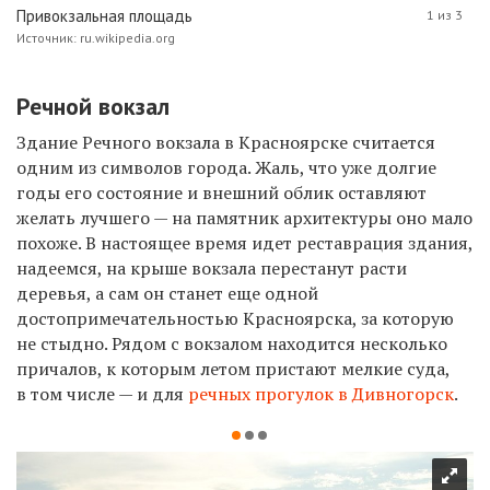
Привокзальная площадь
1 из 3
Источник: ru.wikipedia.org
Речной вокзал
Здание Речного вокзала в Красноярске считается
одним из символов города. Жаль, что уже долгие
годы его состояние и внешний облик оставляют
желать лучшего — на памятник архитектуры оно мало
похоже. В настоящее время идет реставрация здания,
надеемся, на крыше вокзала перестанут расти
деревья, а сам он станет еще одной
достопримечательностью Красноярска, за которую
не стыдно. Рядом с вокзалом находится несколько
причалов, к которым летом пристают мелкие суда,
в том числе — и для
речных прогулок в Дивногорск
.