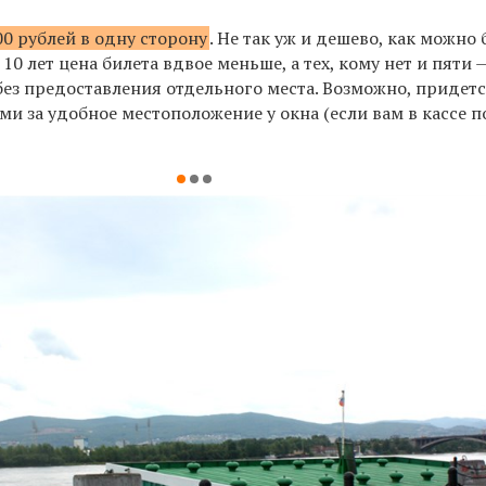
00 рублей в одну сторону
. Не так уж и дешево, как можно
10 лет цена билета вдвое меньше, а тех, кому нет и пяти 
 без предоставления отдельного места. Возможно, придет
ми за удобное местоположение у окна (если вам в кассе 