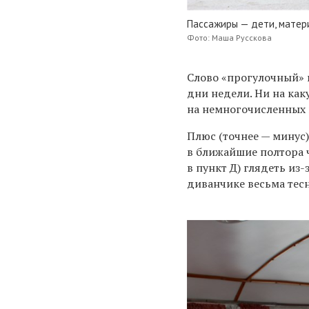
Пассажиры — дети, матер
Фото: Маша Русскова
Слово «прогулочный» 
дни недели. Ни на ка
на немногочисленных 
Плюс (точнее — минус)
в ближайшие полтора ч
в пункт Д) глядеть из
диванчике весьма тесн