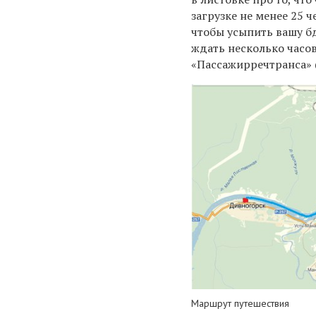
загрузке не менее 25 ч
чтобы усыпить вашу б
ждать несколько часов
«Пассажирречтранса»
Маршрут путешествия