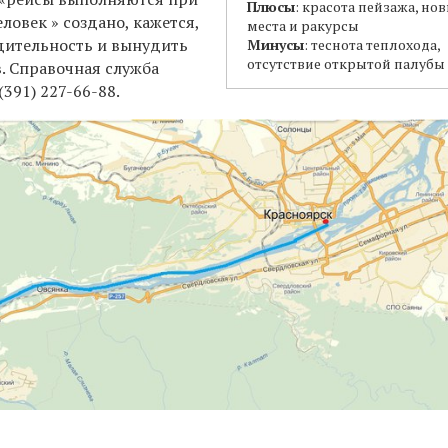
Плюсы
: красота пейзажа, но
еловек » создано, кажется,
места и ракурсы
дительность и вынудить
Минусы
: теснота теплохода,
отсутствие открытой палубы
. Справочная служба
(391) 227-66-88.