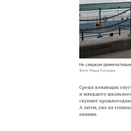
Не слишком примечательн
Фото: Маша Русскова
Среди желающих спуст
и младшего школьного 
скупают прошлогодние 
А затем, уже на тепло
окнами.