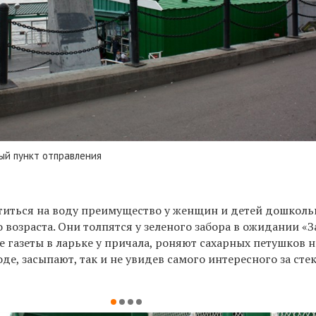
ый пункт отправления
иться на воду преимущество у женщин и детей дошколь
возраста. Они толпятся у зеленого забора в ожидании «З
газеты в ларьке у причала, роняют сахарных петушков н
ходе, засыпают, так и не увидев самого интересного за с