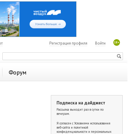
18+
ют
Регистрация профиля
Войти
Форум
Подписка на дайджест
Рассылка выходит раз в сутки по
вечерам.
Я согласен с
Условиями использования
веб-сайта и политикой
конфиденциальности и персональных