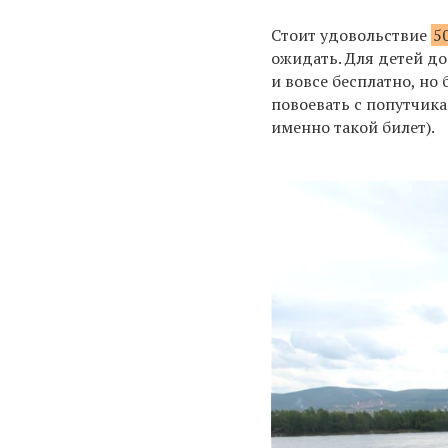
Стоит удовольствие
5
ожидать. Для детей до 
и вовсе бесплатно, но
повоевать с попутчика
именно такой билет).