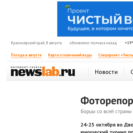
Красноярский край, 8 августа
обновлено: полчаса назад
+19
Погода в августе
Карта отключений воды
Спецпроект «Чисты
Новости
Фоторепор
Борцы со всей страны
24-25 октября во Дв
юношеский турнир по