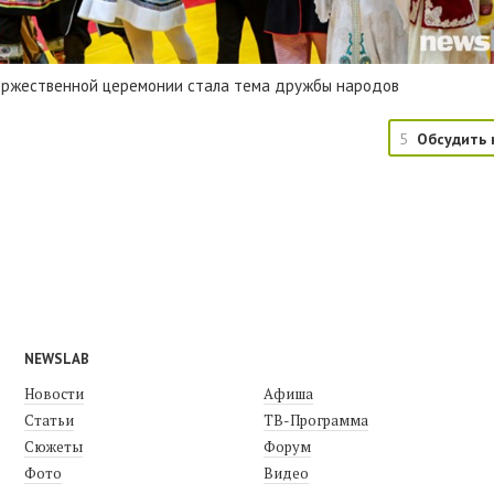
оржественной церемонии стала тема дружбы народов
5
Обсудить 
NEWSLAB
Новости
Афиша
Статьи
ТВ-Программа
Сюжеты
Форум
Фото
Видео