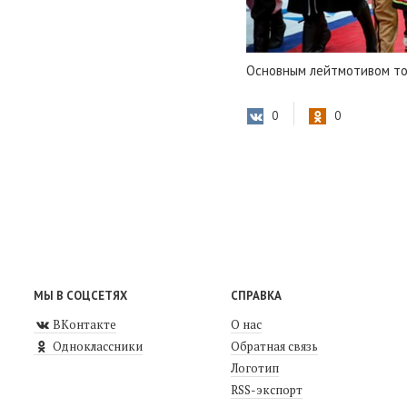
Основным лейтмотивом т
0
0
МЫ В СОЦСЕТЯХ
СПРАВКА
ВКонтакте
О нас
Одноклассники
Обратная связь
Логотип
RSS-экспорт